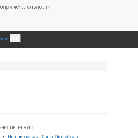
ости
ОК
АНКТ-ПЕТЕРБУРГ
История мостов Санкт-Петербурга