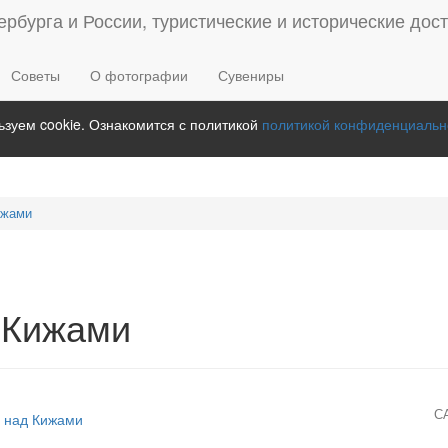
Советы
О фотографии
Сувениры
зуем cookie. Ознакомится с политикой
политикой конфиденциальн
ижами
 Кижами
С