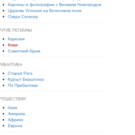
Картины и фотографии с Великим Новгородом
Церковь Успения на Волотовом поле
Озеро Селигер
РУГИЕ РЕГИОНЫ
Карелия
Кижи
Советский Крым
РИБАЛТИКА
Старая Рига
Курорт Бирштонас
По Прибалтике
УТЕШЕСТВИЯ
Азия
Америка
Африка
Европа