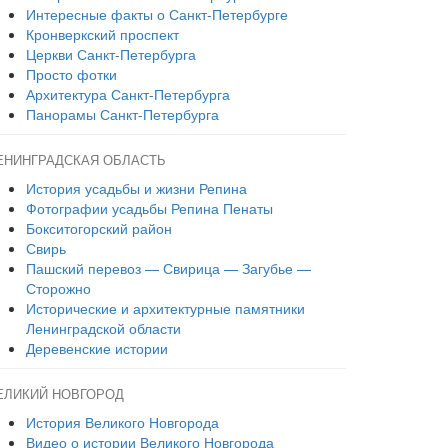
Интересные факты о Санкт-Петербурге
Кронверкский проспект
Церкви Санкт-Петербурга
Просто фотки
Архитектура Санкт-Петербурга
Панорамы Санкт-Петербурга
ЕНИНГРАДСКАЯ ОБЛАСТЬ
История усадьбы и жизни Репина
Фотографии усадьбы Репина Пенаты
Бокситогорский район
Свирь
Пашский перевоз — Свирица — Загубье —
Сторожно
Исторические и архитектурные памятники
Ленинградской области
Деревенские истории
ЕЛИКИЙ НОВГОРОД
История Великого Новгорода
Видео о истории Великого Новгорода