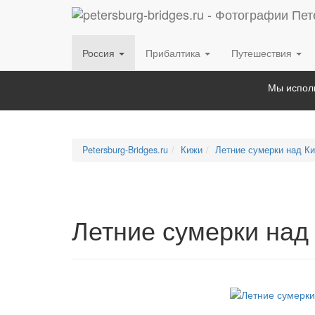
Россия
Прибалтика
Путешествия
Мы исполь
Petersburg-Bridges.ru
Кижи
Летние сумерки над К
Летние сумерки над