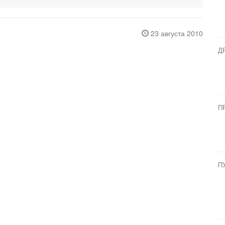
23 августа 2010
Д
П
П