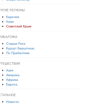
РУГИЕ РЕГИОНЫ
Карелия
Кижи
Советский Крым
РИБАЛТИКА
Старая Рига
Курорт Бирштонас
По Прибалтике
УТЕШЕСТВИЯ
Азия
Америка
Африка
Европа
СТАЛЬНОЕ
Новости