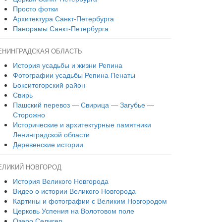
Просто фотки
Архитектура Санкт-Петербурга
Панорамы Санкт-Петербурга
ЕНИНГРАДСКАЯ ОБЛАСТЬ
История усадьбы и жизни Репина
Фотографии усадьбы Репина Пенаты
Бокситогорский район
Свирь
Пашский перевоз — Свирица — Загубье —
Сторожно
Исторические и архитектурные памятники
Ленинградской области
Деревенские истории
ЕЛИКИЙ НОВГОРОД
История Великого Новгорода
Видео о истории Великого Новгорода
Картины и фотографии с Великим Новгородом
Церковь Успения на Волотовом поле
Озеро Селигер