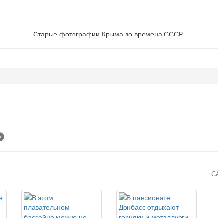
Старые фотографии Крыма во времена СССР.
о
С