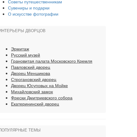
Советы путешественникам
Сувениры и подарки
О искусстве фотографии
ИНТЕРЬЕРЫ ДВОРЦОВ
Эрмитаж
Русский музей
Грановитая палата Московского Кремля
Павловский дворец
Дворец Меншикова
Строгановский дворец
Дворец Юсуповых на Мойке
Михайловский замок
Фрески Дмитриевского собора
Екатерининский дворец
ПОПУЛЯРНЫЕ ТЕМЫ