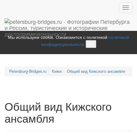
Toggl
navig
Мы используем cookie. Ознакомится с политикой
политикой
конфиденциальности
ОК
Petersburg-Bridges.ru
Кижи
Общий вид Кижского ансамбля
Общий вид Кижского
ансамбля