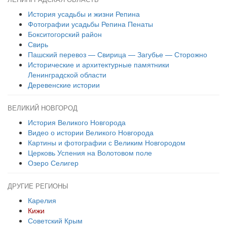
ЛЕНИНГРАДСКАЯ ОБЛАСТЬ
История усадьбы и жизни Репина
Фотографии усадьбы Репина Пенаты
Бокситогорский район
Свирь
Пашский перевоз — Свирица — Загубье — Сторожно
Исторические и архитектурные памятники
Ленинградской области
Деревенские истории
ВЕЛИКИЙ НОВГОРОД
История Великого Новгорода
Видео о истории Великого Новгорода
Картины и фотографии с Великим Новгородом
Церковь Успения на Волотовом поле
Озеро Селигер
ДРУГИЕ РЕГИОНЫ
Карелия
Кижи
Советский Крым