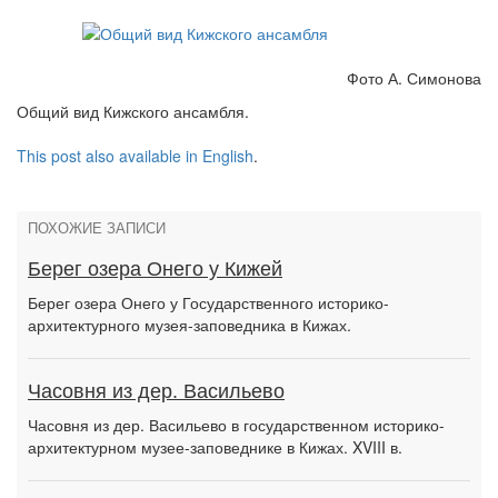
Фото А. Симонова
Общий вид Кижского ансамбля.
This post also available in English
.
ПОХОЖИЕ ЗАПИСИ
Берег озера Онего у Кижей
Берег озера Онего у Государственного историко-
архитектурного музея-заповедника в Кижах.
Часовня из дер. Васильево
Часовня из дер. Васильево в государственном историко-
архитектурном музее-заповеднике в Кижах. XVIII в.