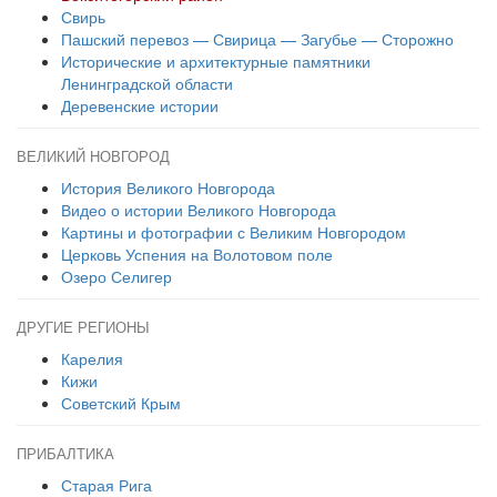
Свирь
Пашский перевоз — Свирица — Загубье — Сторожно
Исторические и архитектурные памятники
Ленинградской области
Деревенские истории
ВЕЛИКИЙ НОВГОРОД
История Великого Новгорода
Видео о истории Великого Новгорода
Картины и фотографии с Великим Новгородом
Церковь Успения на Волотовом поле
Озеро Селигер
ДРУГИЕ РЕГИОНЫ
Карелия
Кижи
Советский Крым
ПРИБАЛТИКА
Старая Рига