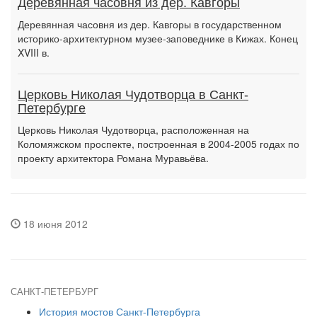
Деревянная часовня из дер. Кавгоры
Деревянная часовня из дер. Кавгоры в государственном
историко-архитектурном музее-заповеднике в Кижах. Конец
XVIII в.
Церковь Николая Чудотворца в Санкт-
Петербурге
Церковь Николая Чудотворца, расположенная на
Коломяжском проспекте, построенная в 2004-2005 годах по
проекту архитектора Романа Муравьёва.
18 июня 2012
САНКТ-ПЕТЕРБУРГ
История мостов Санкт-Петербурга