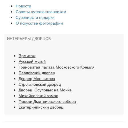
Новости
Советы путешественникам
Сувениры и подарки
О искусстве фотографии
ИНТЕРЬЕРЫ ДВОРЦОВ
Эрмитаж
Русский музей
Грановитая палата Московского Кремля
Павловский дворец
Дворец Меншикова
Строгановский дворец
Дворец Юсуповых на Мойке
Михайловский замок
Фрески Дмитриевского собора
Екатерининский дворец