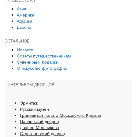
ПУТЕШЕСТВИЯ
Азия
Америка
Африка
Европа
ОСТАЛЬНОЕ
Новости
Советы путешественникам
Сувениры и подарки
О искусстве фотографии
ИНТЕРЬЕРЫ ДВОРЦОВ
Эрмитаж
Русский музей
Грановитая палата Московского Кремля
Павловский дворец
Дворец Меншикова
Строгановский дворец