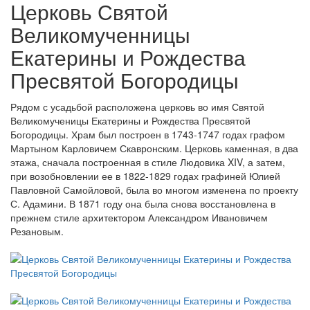
Церковь Святой
Великомученницы
Екатерины и Рождества
Пресвятой Богородицы
Рядом с усадьбой расположена церковь во имя Святой
Великомученицы Екатерины и Рождества Пресвятой
Богородицы. Храм был построен в 1743-1747 годах графом
Мартыном Карловичем Скавронским. Церковь каменная, в два
этажа, сначала построенная в стиле Людовика XIV, а затем,
при возобновлении ее в 1822-1829 годах графиней Юлией
Павловной Самойловой, была во многом изменена по проекту
С. Адамини. В 1871 году она была снова восстановлена в
прежнем стиле архитектором Александром Ивановичем
Резановым.