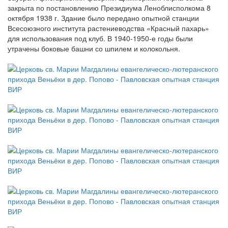
закрыта по постановлению Президиума Леноблисполкома 8
октября 1938 г. Здание было передано опытной станции
Всесоюзного института растениеводства «Красный пахарь»
для использования под клуб. В 1940-1950-е годы были
утрачены боковые башни со шпилем и колокольня.