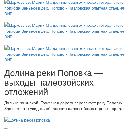
Долина реки Поповка —
выходы палеозойских
отложений
Дальше за кирхой, Графская дорога пересекает реку Поповку.
Здесь можно увидеть обнажения палеозойских горных пород.