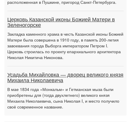
расположенная в Пушкине, пригород Санкт-Петербурга.
Церковь Казанской иконы Божией Матери в
Зеленогорске
Закладка каменного храма в честь Казанской иконы Божией
Матери была совершена в 1910 году, в память 200-летия
завоевания города Выборга императором Петром I.
Церковь строилась по проекту епархиального архитектора
Николая Никитича Никонова.
Усадьба Михайловка — дворец великого князя
Михаила Николаевича
В мае 1834 года «Монкальм» и Гетманская мыза были
приобретены для (тогда двухлетнего) великого князя
Михаила Николаевича, сына Николая I, и место получило
своё современное название.