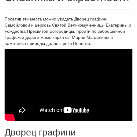
Посетив эти места можно увидеть Дворец графини
Самойловой и церковь Святой Великомученницы Екатерины и
Рождества Пресвятой Богородицы, пройти по заброшенной
Графской дороге мимо кирхи св. Марии Магдалины и
памятника природы долины реки Поповки.
Дворец графини