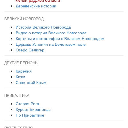
Ленинградской области
Деревенские истории
ВЕЛИКИЙ НОВГОРОД
История Великого Новгорода
Видео о истории Великого Новгорода
Картины и фотографии с Великим Новгородом
Церковь Успения на Волотовом поле
Озеро Селигер
ДРУГИЕ РЕГИОНЫ
Карелия
Кижи
Советский Крым
ПРИБАЛТИКА
Старая Рига
Курорт Бирштонас
По Прибалтике