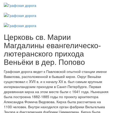
Церковь св. Марии
Магдалины евангелическо-
лютеранского прихода
Веньёки в дер. Попово
Графская дорога ведет к Павловской опытной станции имени
Вавилова, расположенной в бывшей кирхе. Округ Веньёки
существовал с XVII в. и к началу XХ в. был самым крупным
ингерманландским приходом в Санкт-Петербурге. Первая
деревянная кирха на этом месте были с 1641 года. Нынешняя
была построена 1882-1885 годы по проекту архитектора
Александра Фомича Видовова. Кирха была рассчитана на
1100 человек. Внутри находился орган фабрики Вильгельма
Зауэра и фисгармония фабрики Циммерман. Кирха была