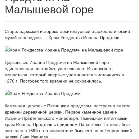
Малышевой горе
Староладожский историко-архитектурный и археологический
музей-заповедник — Храм Рождества Иоанна Предтечи.
Церковь св. Иоанна Предтечи на Малышевой Горе —
единственная постройка, уцелевшая от Ивановского
монастыря, который впервые упоминается в источниках в
1276 г. Построек того времени не сохранилось.
Каменная церковь с Пятницким приделом, построена вместо
древней деревянной церкви. Первое каменное здание
Иоанно-Предтеченского монастыря. Нынешний пятиглавый
храм Иоанна Предтечи с приделом Параскевы Пятницы был
возведен в 1695 г. по инициативе бывшего попа Георгиевской
церкви Льва Иванова.