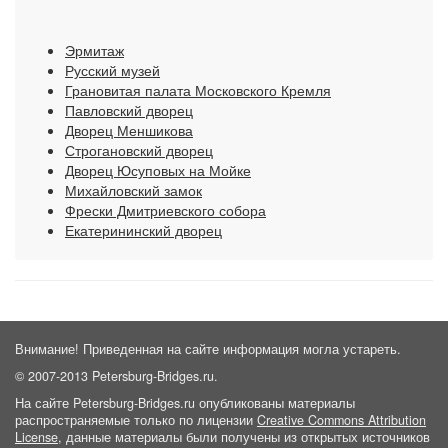
Эрмитаж
Русский музей
Грановитая палата Московского Кремля
Павловский дворец
Дворец Меншикова
Строгановский дворец
Дворец Юсуповых на Мойке
Михайловский замок
Фрески Дмитриевского собора
Екатерининский дворец
Внимание! Приведенная на сайте информация могла устареть.
© 2007-2013 Petersburg-Bridges.ru.
На сайте Petersburg-Bridges.ru опубликованы материалы
распространяемые только по лицензии
Creative Commons Attribution
License
, данные материалы были получены из открытых источников