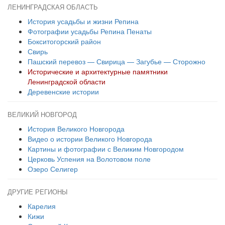
ЛЕНИНГРАДСКАЯ ОБЛАСТЬ
История усадьбы и жизни Репина
Фотографии усадьбы Репина Пенаты
Бокситогорский район
Свирь
Пашский перевоз — Свирица — Загубье — Сторожно
Исторические и архитектурные памятники
Ленинградской области
Деревенские истории
ВЕЛИКИЙ НОВГОРОД
История Великого Новгорода
Видео о истории Великого Новгорода
Картины и фотографии с Великим Новгородом
Церковь Успения на Волотовом поле
Озеро Селигер
ДРУГИЕ РЕГИОНЫ
Карелия
Кижи