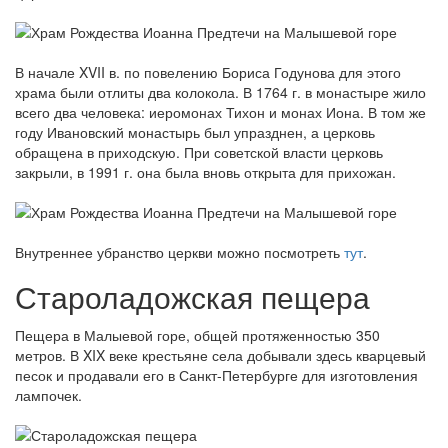
В начале XVII в. по повелению Бориса Годунова для этого
храма были отлиты два колокола. В 1764 г. в монастыре жило
всего два человека: иеромонах Тихон и монах Иона. В том же
году Ивановский монастырь был упразднен, а церковь
обращена в приходскую. При советской власти церковь
закрыли, в 1991 г. она была вновь открыта для прихожан.
Внутреннее убранство церкви можно посмотреть
тут
.
Староладожская пещера
Пещера в Малыевой горе, общей протяженностью 350
метров. В XIX веке крестьяне села добывали здесь кварцевый
песок и продавали его в Санкт-Петербурге для изготовления
лампочек.