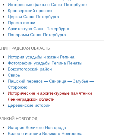
Интересные факты о Санкт-Петербурге
Кронверкский проспект
Церкви Санкт-Петербурга
Просто фотки
Архитектура Санкт-Петербурга
Панорамы Санкт-Петербурга
ЕНИНГРАДСКАЯ ОБЛАСТЬ
История усадьбы и жизни Репина
Фотографии усадьбы Репина Пенаты
Бокситогорский район
Свирь
Пашский перевоз — Свирица — Загубье —
Сторожно
Исторические и архитектурные памятники
Ленинградской области
Деревенские истории
ЕЛИКИЙ НОВГОРОД
История Великого Новгорода
Видео о истории Великого Новгорода