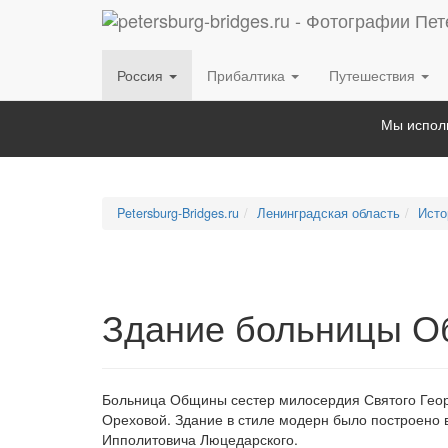
Россия
Прибалтика
Путешествия
Мы исполь
Petersburg-Bridges.ru
Ленинградская область
Исто
Здание больницы Об
Больница Общины сестер милосердия Святого Георг
Ореховой. Здание в стиле модерн было построено в
Ипполитовича Люцедарского.