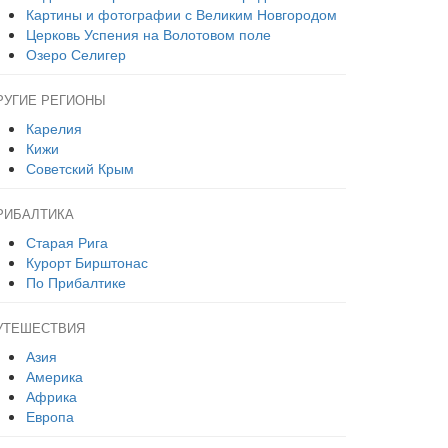
Картины и фотографии с Великим Новгородом
Церковь Успения на Волотовом поле
Озеро Селигер
РУГИЕ РЕГИОНЫ
Карелия
Кижи
Советский Крым
РИБАЛТИКА
Старая Рига
Курорт Бирштонас
По Прибалтике
УТЕШЕСТВИЯ
Азия
Америка
Африка
Европа