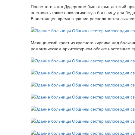
После того как в Дудергофе был открыт детский п
построить также онкологическую больницу для бедн
В настоящее время в здании располагается лыжна
Медицинский крест из красного кирпича над балконн
романтическом архитектурном облике настоящее п