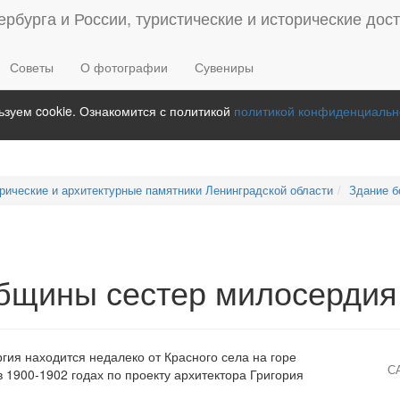
Советы
О фотографии
Сувениры
зуем cookie. Ознакомится с политикой
политикой конфиденциальн
рические и архитектурные памятники Ленинградской области
Здание б
щины сестер милосердия 
ия находится недалеко от Красного села на горе
С
 1900-1902 годах по проекту архитектора Григория