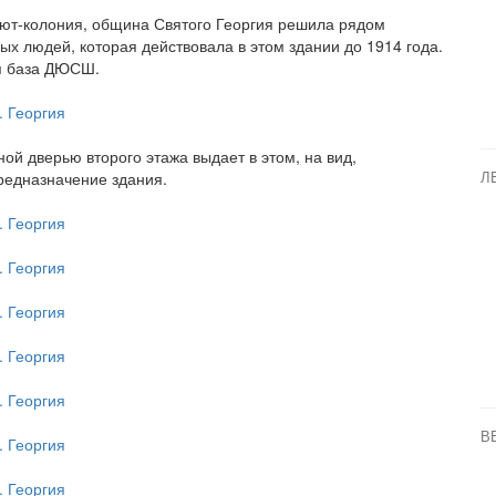
риют-колония, община Святого Георгия решила рядом
ых людей, которая действовала в этом здании до 1914 года.
я база ДЮСШ.
ой дверью второго этажа выдает в этом, на вид,
редназначение здания.
Л
В