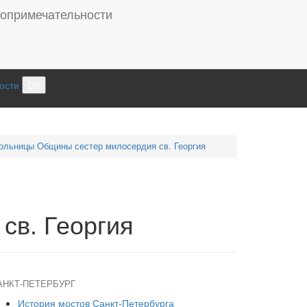
ости
ОК
ольницы Общины сестер милосердия св. Георгия
св. Георгия
АНКТ-ПЕТЕРБУРГ
История мостов Санкт-Петербурга