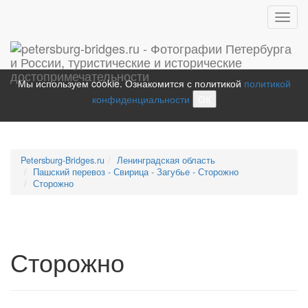
Toggl
navig
Мы используем cookie. Ознакомится с политикой
политикой
конфиденциальности
ОК
Petersburg-Bridges.ru
Ленинградская область
Пашский перевоз - Свирица - Загубье - Сторожно
Сторожно
Сторожно