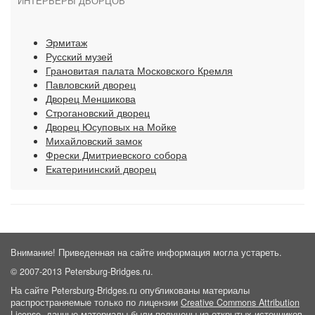
ИНТЕРЬЕРЫ ДВОРЦОВ
Эрмитаж
Русский музей
Грановитая палата Московского Кремля
Павловский дворец
Дворец Меншикова
Строгановский дворец
Дворец Юсуповых на Мойке
Михайловский замок
Фрески Дмитриевского собора
Екатерининский дворец
Внимание! Приведенная на сайте информация могла устареть.
© 2007-2013 Petersburg-Bridges.ru.
На сайте Petersburg-Bridges.ru опубликованы материалы
распространяемые только по лицензии
Creative Commons Attribution
License
, данные материалы были получены из открытых источников