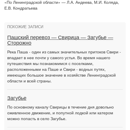
«По Ленинградской области» — Л.А. Андеева, М.И. Коляда,
Е.В. Кондратьева
ПОХОЖИЕ ЗАПИСИ
Пашский перевоз — Свирица — Загубье —
Сторожно
Река Паша - один из самых значительных притоков Свири -
впадает в нее почти у самого устья. Во время нашего
путешествия мы познакомимся с поселками,
расположенными на Паше и Свири - водных путях,
имеющих большое значение в хозяйстве Ленинградской
области и всей страны.
Загубье
По основному каналу Свирицы в течение дня довольно
оживленное движение, и попутной лодкой или катером
можно попасть в село Загубье.