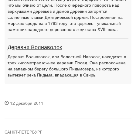
что мы близко от цели. После очередного поворота над
верхушками деревьев и домов деревни загорятся
солнечные главки Дмитриевской церкви. Построенная на
мирские средства в 1783 году, эта церковь - уникальный
памятник народного деревянного зодчества XVIII века.
Деревня Волнаволок
Деревня Волнаволок, или Волостной Наволок, находится в
трех километрах южнее деревни Посад. Она расположена
на западном берегу большого Пидьмозера, из которого
вытекает река Пидьма, впадающая в Свирь.
12 декабря 2011
САНКТ-ПЕТЕРБУРГ