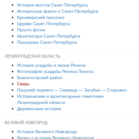
История мостов Санкт-Петербурга
Интересные факты о Санкт-Петербурге
Кронверкский проспект
Церкви Санкт-Петербурга
Просто фотки
Архитектура Санкт-Петербурга
Панорамы Санкт-Петербурга
ЛЕНИНГРАДСКАЯ ОБЛАСТЬ
История усадьбы и жизни Репина
Фотографии усадьбы Репина Пенаты
Бокситогорский район
Свирь
Пашский перевоз — Свирица — Загубье — Сторожно
Исторические и архитектурные памятники
Ленинградской области
Деревенские истории
ВЕЛИКИЙ НОВГОРОД
История Великого Новгорода
Видео о истории Великого Новгорода