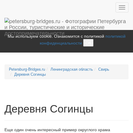
Toggl
navig
Мы используем cookie. Ознакомится с политикой
политикой
конфиденциальности
ОК
Petersburg-Bridges.ru
Ленинградская область
Свирь
Деревня Согинцы
Деревня Согинцы
Еще один очень интересный пример округлого храма