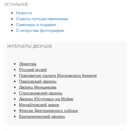
ОСТАЛЬНОЕ
Новости
Советы путешественникам
Сувениры и подарки
О искусстве фотографии
ИНТЕРЬЕРЫ ДВОРЦОВ
Эрмитаж
Русский музей
Грановитая палата Московского Кремля
Павловский дворец
Дворец Меншикова
Строгановский дворец
Дворец Юсуповых на Мойке
Михайловский замок
Фрески Дмитриевского собора
Екатерининский дворец