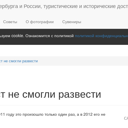
Советы
О фотографии
Сувениры
зуем cookie. Ознакомится с политикой
политикой конфиденциальн
т не смогли развести
т не смогли развести
11 году это произошло только один раз, а в 2012 его не
С