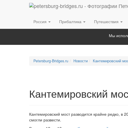
Россия
Прибалтика
Путешествия
Мы исполь
Petersburg-Bridges.ru
Новости
Кантемировский мос
Кантемировский мос
Кантемировский мост разводится крайне редко, в 20
смогли развести.