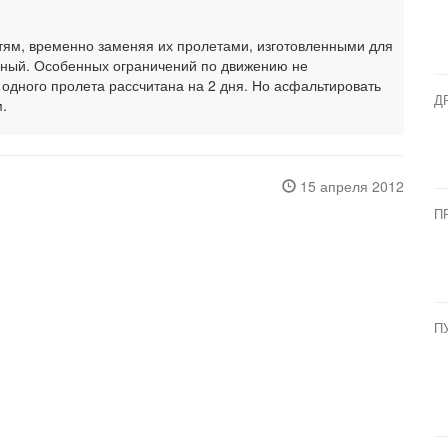
тям, временно заменяя их пролетами, изготовленными для
ерный. Особенных ограничений по движению не
 одного пролета рассчитана на 2 дня. Но асфальтировать
Д
.
15 апреля 2012
П
П