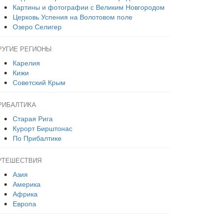
Картины и фотографии с Великим Новгородом
Церковь Успения на Волотовом поле
Озеро Селигер
РУГИЕ РЕГИОНЫ
Карелия
Кижи
Советский Крым
РИБАЛТИКА
Старая Рига
Курорт Бирштонас
По Прибалтике
УТЕШЕСТВИЯ
Азия
Америка
Африка
Европа