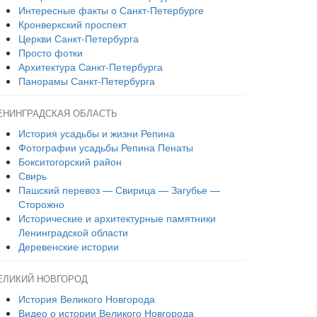
Интересные факты о Санкт-Петербурге
Кронверкский проспект
Церкви Санкт-Петербурга
Просто фотки
Архитектура Санкт-Петербурга
Панорамы Санкт-Петербурга
ЕНИНГРАДСКАЯ ОБЛАСТЬ
История усадьбы и жизни Репина
Фотографии усадьбы Репина Пенаты
Бокситогорский район
Свирь
Пашский перевоз — Свирица — Загубье —
Сторожно
Исторические и архитектурные памятники
Ленинградской области
Деревенские истории
ЕЛИКИЙ НОВГОРОД
История Великого Новгорода
Видео о истории Великого Новгорода