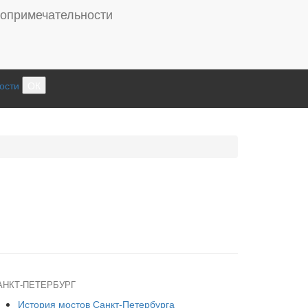
ости
ОК
АНКТ-ПЕТЕРБУРГ
История мостов Санкт-Петербурга