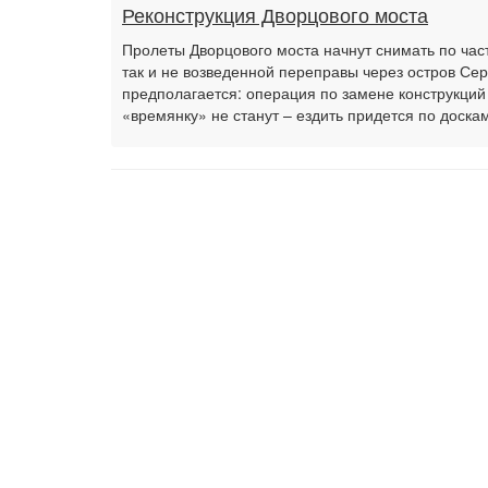
Реконструкция Дворцового моста
Пролеты Дворцового моста начнут снимать по час
так и не возведенной переправы через остров С
предполагается: операция по замене конструкций
«времянку» не станут – ездить придется по доскам