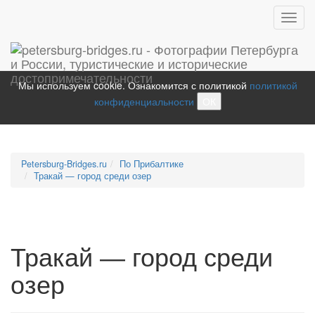
Toggl
navig
Мы используем cookie. Ознакомится с политикой
политикой
конфиденциальности
ОК
Petersburg-Bridges.ru
По Прибалтике
Тракай — город среди озер
Тракай — город среди
озер