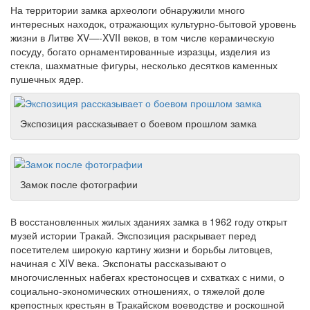
На территории замка археологи обнаружили много
интересных находок, отражающих культурно-бытовой уровень
жизни в Литве XV—-XVII веков, в том числе керамическую
посуду, богато орнаментированные изразцы, изделия из
стекла, шахматные фигуры, несколько десятков каменных
пушечных ядер.
Экспозиция рассказывает о боевом прошлом замка
Замок после фотографии
В восстановленных жилых зданиях замка в 1962 году открыт
музей истории Тракай. Экспозиция раскрывает перед
посетителем широкую картину жизни и борьбы литовцев,
начиная с XIV века. Экспонаты рассказывают о
многочисленных набегах крестоносцев и схватках с ними, о
социально-экономических отношениях, о тяжелой доле
крепостных крестьян в Тракайском воеводстве и роскошной