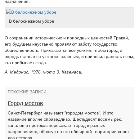
назначения.
В белоснежном уборе
О сохранении исторических и природных ценностей Тракай,
его будущем неустанно проявляют заботу государство,
общественность. Прилагаются все усилия, чтобы город и
впредь оставался уютным, зеленым, и приносил радость всем,
кто прибывает сюда.
А. Медонис, 1976. Фото З. Казенаса.
ПОХОЖИЕ ЗАПИСИ
Город мостов
Санкт-Петербург называют "городом мостов". И это
название вполне справедливо. Шестьдесят восемь рек,
каналов и протоков пересекают город в разных
направлениях, образуя на его обширной территории сорок
два острова.