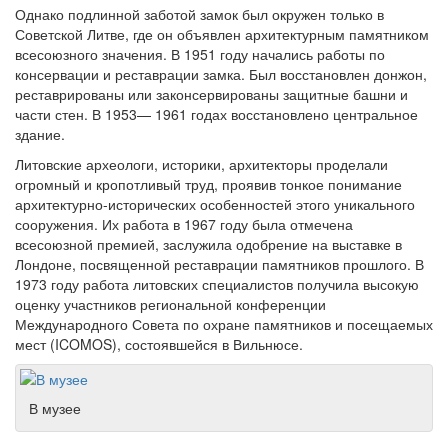
Однако подлинной заботой замок был окружен только в
Советской Литве, где он объявлен архитектурным памятником
всесоюзного значения. В 1951 году начались работы по
консервации и реставрации замка. Был восстановлен донжон,
реставрированы или законсервированы защитные башни и
части стен. В 1953— 1961 годах восстановлено центральное
здание.
Литовские археологи, историки, архитекторы проделали
огромный и кропотливый труд, проявив тонкое понимание
архитектурно-исторических особенностей этого уникального
сооружения. Их работа в 1967 году была отмечена
всесоюзной премией, заслужила одобрение на выставке в
Лондоне, посвященной реставрации памятников прошлого. В
1973 году работа литовских специалистов получила высокую
оценку участников региональной конференции
Международного Совета по охране памятников и посещаемых
мест (ICOMOS), состоявшейся в Вильнюсе.
В музее