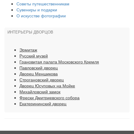
Советы путешественникам
Сувениры и подарки
О искусстве фотографии
ИНТЕРЬЕРЫ ДВОРЦОВ
Эрмитаж
Русский музей
Грановитая палата Московского Кремля
Павловский дворец
Дворец Меншикова
Строгановский дворец
Дворец Юсуповых на Мойке
Михайловский замок
Фрески Дмитриевского собора
Екатерининский дворец