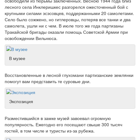
освободили из тюрьмы заключенных. Весною 1944 года близ
лесного села Инклеришкес разгорелся ожесточенный бой с
крупными силами эсэсовцев, поддержанными 20 самолетами.
Село было сожжено, но гитлеровцы, потеряв все танки и два
самолета, ушли ни с чем. В июле того же года партизаны
Тракайской бригады оказали помощь Советской Армии при
освобождении Вильнюса.
В музее
Восстановленные в лесной глухомани партизанские землянки
помогут вам представить те суровые дни.
Экспозиция
Разместившийся в замке музей завоевал огромную
популярность. Ежегодно его посещают свыше 300 тысяч
гостей, в том числе и туристы из-за рубежа.