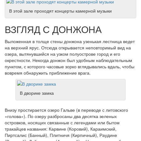
В этой зале проходят концерты камерной музыки
ВЗГЛЯД С ДОНЖОНА
Выложенная в толще стены донжона узенькая лестница ведет
на верхний ярус. Отсюда открывается неповторимый вид на
озера, вытянувшийся на узком полуострове город и его
окрестности. Некогда донжон был удобным наблюдательным
пунктом, с которого часовые зорко вглядывались вдаль, чтобы
вовремя обнаружить приближение врага.
В дворике замка
Внизу простирается озеро Гальве (в переводе с литовского
«голова»). По озеру разбросаны два десятка зеленых
островков, носящих связанные с легендами или бытом
тракайцев названия: Карвине (Коровий), Караимский,
Пиртсалис (Банный), Плитничя (Кирпичный), Раудине