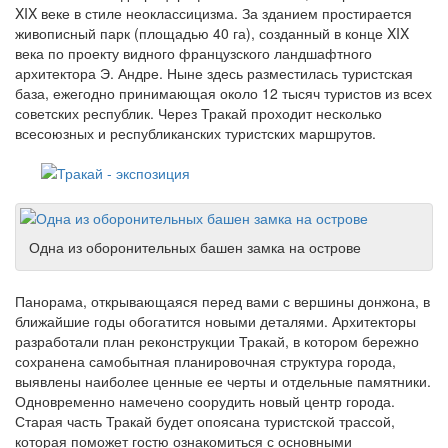
XIX веке в стиле неоклассицизма. За зданием простирается
живописный парк (площадью 40 га), созданный в конце XIX
века по проекту видного французского ландшафтного
архитектора Э. Андре. Ныне здесь разместилась туристская
база, ежегодно принимающая около 12 тысяч туристов из всех
советских республик. Через Тракай проходит несколько
всесоюзных и республиканских туристских маршрутов.
Одна из оборонительных башен замка на острове
Панорама, открывающаяся перед вами с вершины донжона, в
ближайшие годы обогатится новыми деталями. Архитекторы
разработали план реконструкции Тракай, в котором бережно
сохранена самобытная планировочная структура города,
выявлены наиболее ценные ее черты и отдельные памятники.
Одновременно намечено соорудить новый центр города.
Старая часть Тракай будет опоясана туристской трассой,
которая поможет гостю ознакомиться с основными