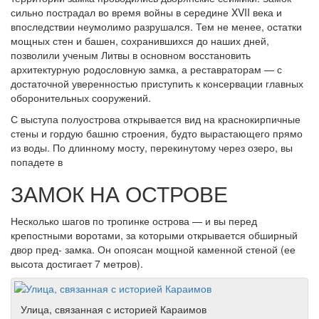
сильно пострадал во время войны в середине XVII века и
впоследствии неумолимо разрушался. Тем не менее, остатки
мощных стен и башен, сохранившихся до наших дней,
позволили ученым Литвы в основном восстановить
архитектурную родословную замка, а реставраторам — с
достаточной уверенностью приступить к консервации главных
оборонительных сооружений.
С выступа полуострова открывается вид на краснокирпичные
стены и гордую башню строения, будто вырастающего прямо
из воды. По длинному мосту, перекинутому через озеро, вы
попадете в
ЗАМОК НА ОСТРОВЕ
Несколько шагов по тропинке острова — и вы перед
крепостными воротами, за которыми открывается обширный
двор пред- замка. Он опоясан мощной каменной стеной (ее
высота достигает 7 метров).
Улица, связанная с историей Караимов