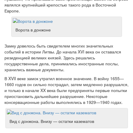
являлся крупнейшей крепостью такого рода в Восточной
Европе.
Ворота в донжоне
Замку довелось быть свидетелем многих значительных
событий в истории Литвы. До начала XVI века он оставался
резиденцией великих князей. Здесь решались
государственные дела, принимались иностранные послы,
хранились важные документы.
В XVII веке замок утратил военное значение. В войну 1655—
1660 годов он сильно пострадал, затем медленно разрушался,
и только в начале XX века были предприняты первые попытки
приостановить дальнейшее разрушение. Некоторые
консервационные работы выполнялись в 1929—1940 годах.
Вид с донжона. Внизу — остатки казематов