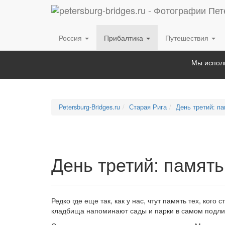
Россия
Прибалтика
Путешествия
Мы исполь
Petersburg-Bridges.ru
Старая Рига
День третий: п
День третий: памят
Редко где еще так, как у нас, чтут память тех, ког
кладбища напоминают сады и парки в самом подли