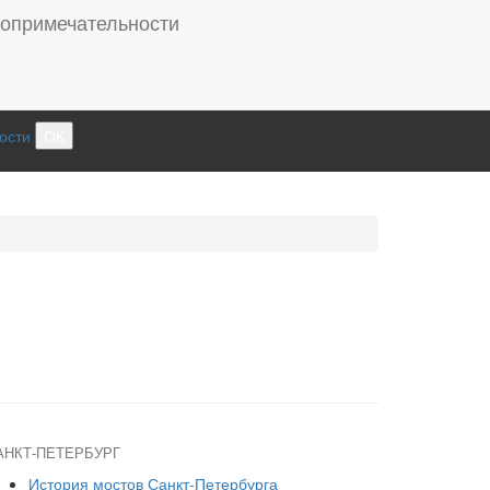
ости
ОК
АНКТ-ПЕТЕРБУРГ
История мостов Санкт-Петербурга