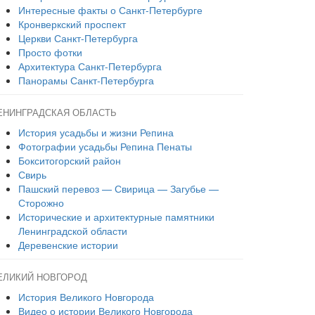
Интересные факты о Санкт-Петербурге
Кронверкский проспект
Церкви Санкт-Петербурга
Просто фотки
Архитектура Санкт-Петербурга
Панорамы Санкт-Петербурга
ЕНИНГРАДСКАЯ ОБЛАСТЬ
История усадьбы и жизни Репина
Фотографии усадьбы Репина Пенаты
Бокситогорский район
Свирь
Пашский перевоз — Свирица — Загубье —
Сторожно
Исторические и архитектурные памятники
Ленинградской области
Деревенские истории
ЕЛИКИЙ НОВГОРОД
История Великого Новгорода
Видео о истории Великого Новгорода