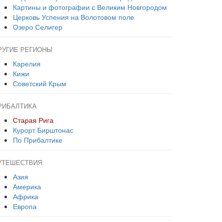
Картины и фотографии с Великим Новгородом
Церковь Успения на Волотовом поле
Озеро Селигер
РУГИЕ РЕГИОНЫ
Карелия
Кижи
Советский Крым
РИБАЛТИКА
Старая Рига
Курорт Бирштонас
По Прибалтике
УТЕШЕСТВИЯ
Азия
Америка
Африка
Европа