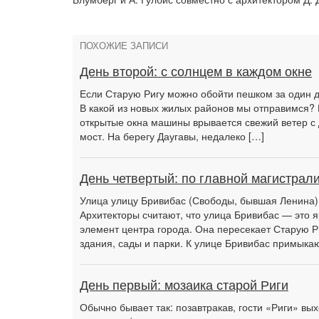
ПОХОЖИЕ ЗАПИСИ
День второй: с солнцем в каждом окне
Если Старую Ригу можно обойти пешком за один де
В какой из новых жилых районов мы отправимся? 
открытые окна машины врывается свежий ветер с
мост. На берегу Даугавы, недалеко […]
День четвертый: по главной магистрал
Улица улицу Бривибас (Свободы, бывшая Ленина) 
Архитекторы считают, что улица Бривибас — это 
элемент центра города. Она пересекает Старую Р
здания, сады и парки. К улице Бривибас примыка
День первый: мозаика старой Риги
Обычно бывает так: позавтракав, гости «Риги» вы