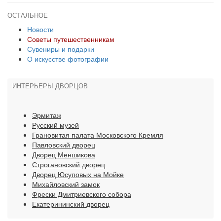
ОСТАЛЬНОЕ
Новости
Советы путешественникам
Сувениры и подарки
О искусстве фотографии
ИНТЕРЬЕРЫ ДВОРЦОВ
Эрмитаж
Русский музей
Грановитая палата Московского Кремля
Павловский дворец
Дворец Меншикова
Строгановский дворец
Дворец Юсуповых на Мойке
Михайловский замок
Фрески Дмитриевского собора
Екатерининский дворец