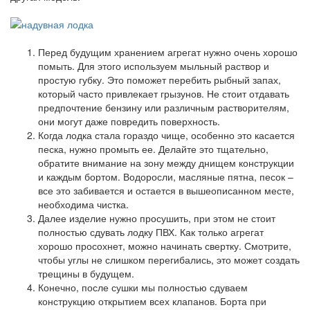
Перед будущим хранением агрегат нужно очень хорошо
помыть. Для этого используем мыльный раствор и
простую губку. Это поможет перебить рыбный запах,
который часто привлекает грызунов. Не стоит отдавать
предпочтение бензину или различным растворителям,
они могут даже повредить поверхность.
Когда лодка стала гораздо чище, особенно это касается
песка, нужно промыть ее. Делайте это тщательно,
обратите внимание на зону между днищем конструкции
и каждым бортом. Водоросли, масляные пятна, песок –
все это забивается и остается в вышеописанном месте,
необходима чистка.
Далее изделие нужно просушить, при этом не стоит
полностью сдувать лодку ПВХ. Как только агрегат
хорошо просохнет, можно начинать свертку. Смотрите,
чтобы углы не слишком перегибались, это может создать
трещины в будущем.
Конечно, после сушки мы полностью сдуваем
конструкцию открытием всех клапанов. Борта при