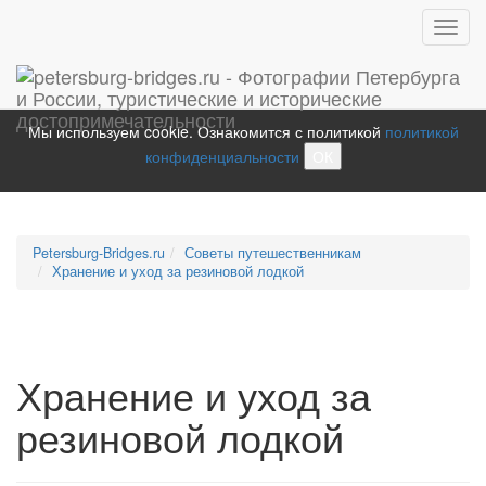
Toggl
navig
Мы используем cookie. Ознакомится с политикой
политикой
конфиденциальности
ОК
Petersburg-Bridges.ru
Советы путешественникам
Хранение и уход за резиновой лодкой
Хранение и уход за
резиновой лодкой