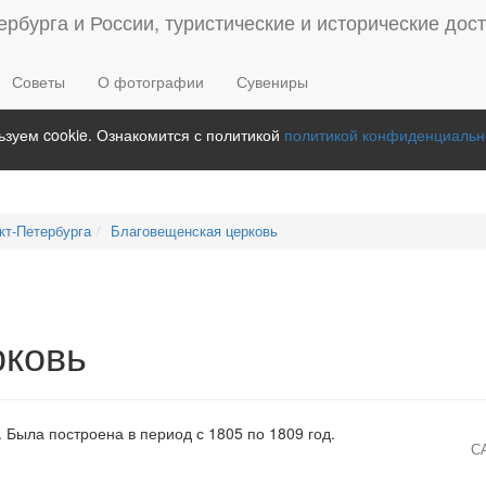
Советы
О фотографии
Сувениры
зуем cookie. Ознакомится с политикой
политикой конфиденциальн
кт-Петербурга
Благовещенская церковь
рковь
Была построена в период с 1805 по 1809 год.
С