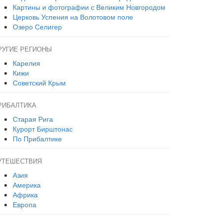
Картины и фотографии с Великим Новгородом
Церковь Успения на Волотовом поле
Озеро Селигер
РУГИЕ РЕГИОНЫ
Карелия
Кижи
Советский Крым
РИБАЛТИКА
Старая Рига
Курорт Бирштонас
По Прибалтике
УТЕШЕСТВИЯ
Азия
Америка
Африка
Европа