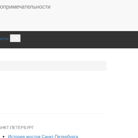
ости
ОК
АНКТ-ПЕТЕРБУРГ
История мостов Санкт-Петербурга