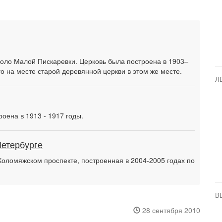
оло Малой Пискаревки. Церковь была построена в 1903–
го на месте старой деревянной церкви в этом же месте.
Л
оена в 1913 - 1917 годы.
Петербурге
оломяжском проспекте, построенная в 2004-2005 годах по
В
28 сентября 2010