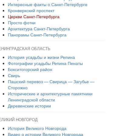
Интересные факты о Санкт-Петербурге
Кронверкский проспект
Церкви Санкт-Петербурга
Просто фотки
Архитектура Санкт-Петербурга
Панорамы Санкт-Петербурга
ЕНИНГРАДСКАЯ ОБЛАСТЬ
История усадьбы и жизни Репина
Фотографии усадьбы Репина Пенаты
Бокситогорский район
Свирь
Пашский перевоз — Свирица — Загубье —
Сторожно
Исторические и архитектурные памятники
Ленинградской области
Деревенские истории
ЕЛИКИЙ НОВГОРОД
История Великого Новгорода
Видео о истории Великого Новгорода