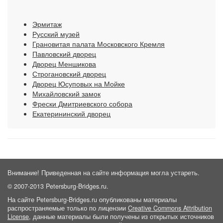
Эрмитаж
Русский музей
Грановитая палата Московского Кремля
Павловский дворец
Дворец Меншикова
Строгановский дворец
Дворец Юсуповых на Мойке
Михайловский замок
Фрески Дмитриевского собора
Екатерининский дворец
Внимание! Приведенная на сайте информация могла устареть.
© 2007-2013 Petersburg-Bridges.ru.
На сайте Petersburg-Bridges.ru опубликованы материалы
распространяемые только по лицензии
Creative Commons Attribution
License
, данные материалы были получены из открытых источников