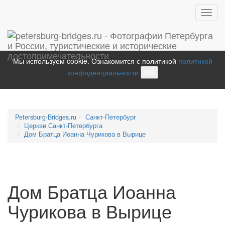
Toggl
navig
Мы используем cookie. Ознакомится с политикой
политикой
конфиденциальности
ОК
Petersburg-Bridges.ru
Санкт-Петербург
Церкви Санкт-Петербурга
Дом Братца Иоанна Чурикова в Вырице
Дом Братца Иоанна
Чурикова в Вырице