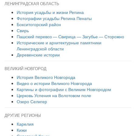
ЛЕНИНГРАДСКАЯ ОБЛАСТЬ
История усадьбы и жизни Репина
Фотографии усадьбы Репина Пенаты
Бокситогорский район
Свирь
Пашский перевоз — Свирица — Загубье — Сторожно
Исторические и архитектурные памятники
Ленинградской области
Деревенские истории
ВЕЛИКИЙ НОВГОРОД
История Великого Новгорода
Видео о истории Великого Новгорода
Картины и фотографии с Великим Новгородом
Церковь Успения на Волотовом поле
Озеро Селигер
ДРУГИЕ РЕГИОНЫ
Карелия
Кижи