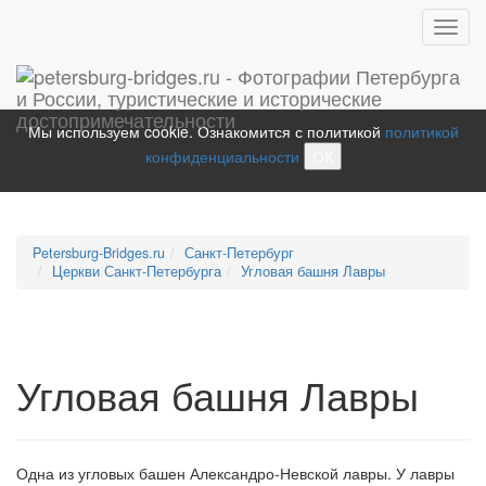
Toggl
navig
Мы используем cookie. Ознакомится с политикой
политикой
конфиденциальности
ОК
Petersburg-Bridges.ru
Санкт-Петербург
Церкви Санкт-Петербурга
Угловая башня Лавры
Угловая башня Лавры
Одна из угловых башен Александро-Невской лавры. У лавры