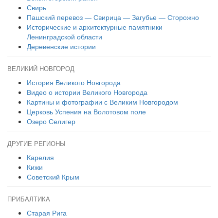
Свирь
Пашский перевоз — Свирица — Загубье — Сторожно
Исторические и архитектурные памятники
Ленинградской области
Деревенские истории
ВЕЛИКИЙ НОВГОРОД
История Великого Новгорода
Видео о истории Великого Новгорода
Картины и фотографии с Великим Новгородом
Церковь Успения на Волотовом поле
Озеро Селигер
ДРУГИЕ РЕГИОНЫ
Карелия
Кижи
Советский Крым
ПРИБАЛТИКА
Старая Рига