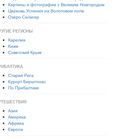
Картины и фотографии с Великим Новгородом
Церковь Успения на Волотовом поле
Озеро Селигер
РУГИЕ РЕГИОНЫ
Карелия
Кижи
Советский Крым
РИБАЛТИКА
Старая Рига
Курорт Бирштонас
По Прибалтике
УТЕШЕСТВИЯ
Азия
Америка
Африка
Европа