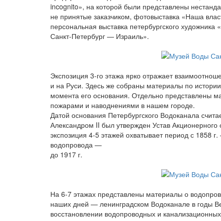
incognito», на которой были представлены нестан
не принятые заказчиком, фотовыставка «Наша влас
персональная выставка петербургского художника 
Санкт-Петербург — Израиль».
Экспозиция 3-го этажа ярко отражает взаимоотнош
и на Руси. Здесь же собраны материалы по истори
момента его основания. Отдельно представлены м
пожарами и наводнениями в нашем городе.
Датой основания Петербургского Водоканала считае
Александром II был утвержден Устав Акционерного
экспозиция 4-5 этажей охватывает период с 1858 г
водопровода —
до 1917 г.
На 6-7 этажах представлены материалы о водопров
наших дней — ленинградском Водоканале в годы В
восстановлении водопроводных и канализационных