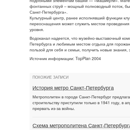
подобными элементам башни — «машикули». Матери
фонтанных струй – мощный полноводный поток, б
Санкт-Петербурга».
Культурный центр, ранее исполнявший функции клу
переоснащения может служить местом проведения 
уровня.
Водоканал надеется, что музейно-выставочный ком
Петербурга и любимым местом отдыха для горожан 
пользой для себя и семьи, получить новые знания,
Источник информации: TopPlan 2004
ПОХОЖИЕ ЗАПИСИ
История метро Санкт-Петербурга
Метрополитен в городе Санкт-Петербург предлагал
строительству приступили только в 1941 году, в 
прервать из-за войны.
Схема метрополитена Санкт-Петербург