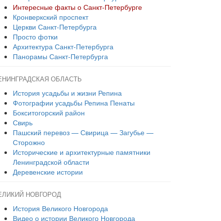
Интересные факты о Санкт-Петербурге
Кронверкский проспект
Церкви Санкт-Петербурга
Просто фотки
Архитектура Санкт-Петербурга
Панорамы Санкт-Петербурга
ЕНИНГРАДСКАЯ ОБЛАСТЬ
История усадьбы и жизни Репина
Фотографии усадьбы Репина Пенаты
Бокситогорский район
Свирь
Пашский перевоз — Свирица — Загубье —
Сторожно
Исторические и архитектурные памятники
Ленинградской области
Деревенские истории
ЕЛИКИЙ НОВГОРОД
История Великого Новгорода
Видео о истории Великого Новгорода