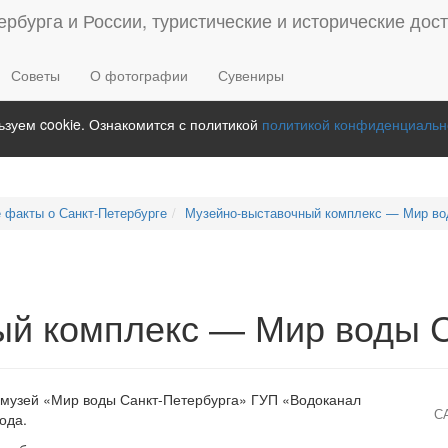
Советы
О фотографии
Сувениры
зуем cookie. Ознакомится с политикой
политикой конфиденциальн
 факты о Санкт-Петербурге
Музейно-выставочный комплекс — Мир во
ый комплекс — Мир воды С
 музей «Мир воды Санкт-Петербурга» ГУП «Водоканал
С
ода.