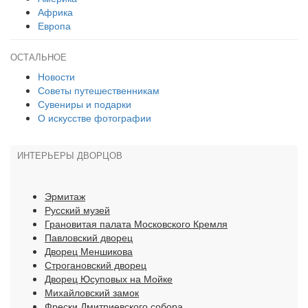
Африка
Европа
ОСТАЛЬНОЕ
Новости
Советы путешественникам
Сувениры и подарки
О искусстве фотографии
ИНТЕРЬЕРЫ ДВОРЦОВ
Эрмитаж
Русский музей
Грановитая палата Московского Кремля
Павловский дворец
Дворец Меншикова
Строгановский дворец
Дворец Юсуповых на Мойке
Михайловский замок
Фрески Дмитриевского собора