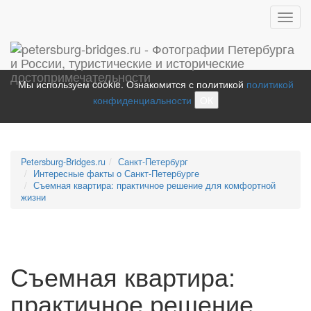
Toggl
navig
Мы используем cookie. Ознакомится с политикой
политикой
конфиденциальности
ОК
Petersburg-Bridges.ru
Санкт-Петербург
Интересные факты о Санкт-Петербурге
Съемная квартира: практичное решение для комфортной
жизни
Съемная квартира:
практичное решение