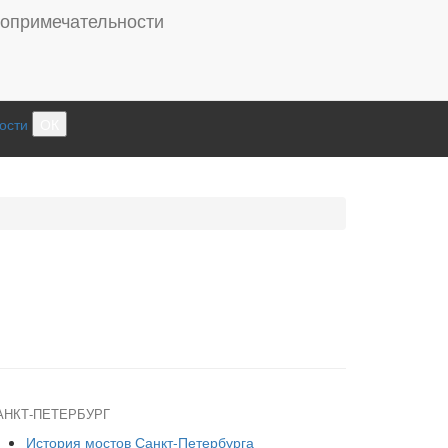
ости
ОК
АНКТ-ПЕТЕРБУРГ
История мостов Санкт-Петербурга