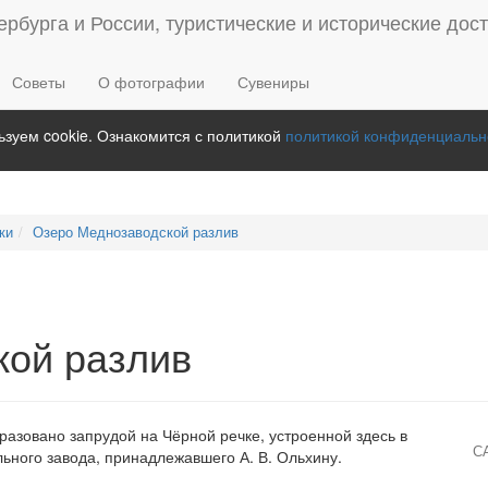
Советы
О фотографии
Сувениры
зуем cookie. Ознакомится с политикой
политикой конфиденциальн
ки
Озеро Меднозаводской разлив
кой разлив
азовано запрудой на Чёрной речке, устроенной здесь в
С
льного завода, принадлежавшего А. В. Ольхину.