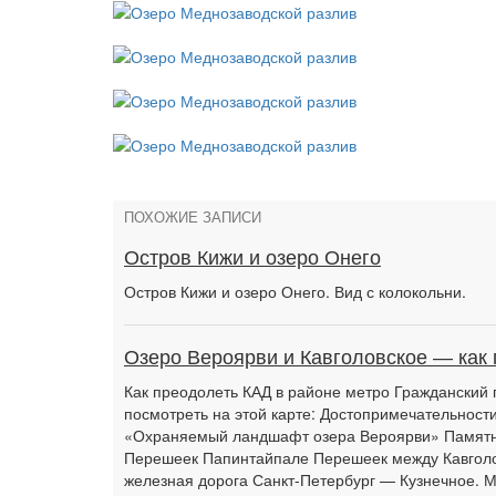
ПОХОЖИЕ ЗАПИСИ
Остров Кижи и озеро Онего
Остров Кижи и озеро Онего. Вид с колокольни.
Озеро Вероярви и Кавголовское — как 
Как преодолеть КАД в районе метро Гражданский 
посмотреть на этой карте: Достопримечательнос
«Охраняемый ландшафт озера Вероярви» Памятни
Перешеек Папинтайпале Перешеек между Кавголов
железная дорога Санкт-Петербург — Кузнечное. Мо