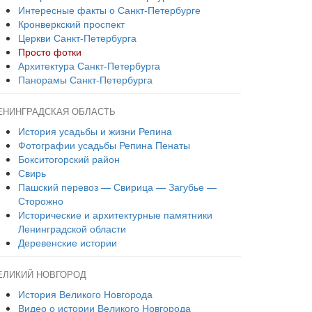
Интересные факты о Санкт-Петербурге
Кронверкский проспект
Церкви Санкт-Петербурга
Просто фотки
Архитектура Санкт-Петербурга
Панорамы Санкт-Петербурга
ЕНИНГРАДСКАЯ ОБЛАСТЬ
История усадьбы и жизни Репина
Фотографии усадьбы Репина Пенаты
Бокситогорский район
Свирь
Пашский перевоз — Свирица — Загубье —
Сторожно
Исторические и архитектурные памятники
Ленинградской области
Деревенские истории
ЕЛИКИЙ НОВГОРОД
История Великого Новгорода
Видео о истории Великого Новгорода