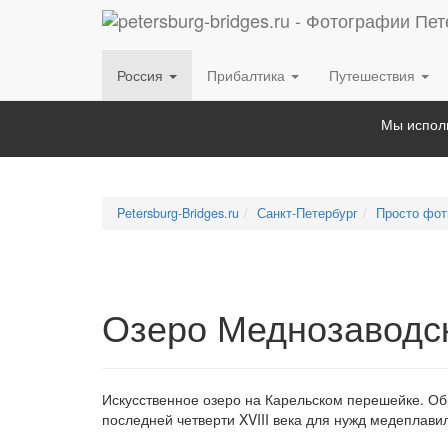
Россия
Прибалтика
Путешествия
Мы исполь
Petersburg-Bridges.ru
Санкт-Петербург
Просто фот
Озеро Меднозаводс
Искусственное озеро на Карельском перешейке. Обр
последней четверти XVIII века для нужд медеплави