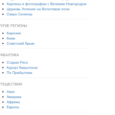
Картины и фотографии с Великим Новгородом
Церковь Успения на Волотовом поле
Озеро Селигер
РУГИЕ РЕГИОНЫ
Карелия
Кижи
Советский Крым
РИБАЛТИКА
Старая Рига
Курорт Бирштонас
По Прибалтике
УТЕШЕСТВИЯ
Азия
Америка
Африка
Европа