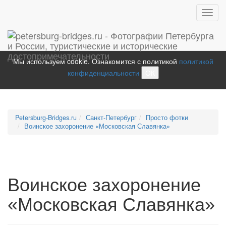
Toggl
navig
Мы используем cookie. Ознакомится с политикой
политикой
конфиденциальности
ОК
Petersburg-Bridges.ru
Санкт-Петербург
Просто фотки
Воинское захоронение «Московская Славянка»
Воинское захоронение
«Московская Славянка»