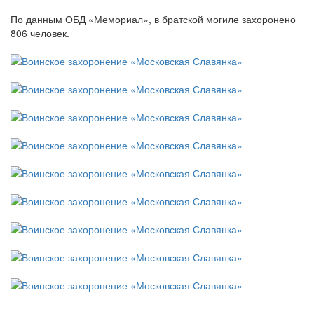
По данным ОБД «Мемориал», в братской могиле захоронено
806 человек.