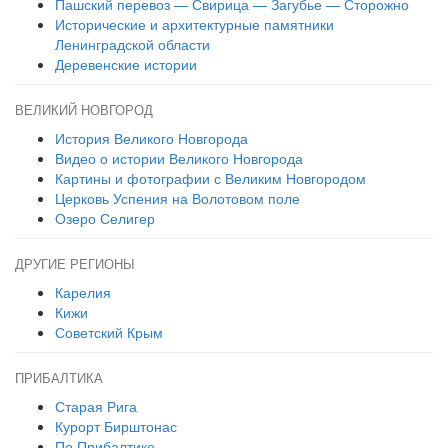
Пашский перевоз — Свирица — Загубье — Сторожно
Исторические и архитектурные памятники
Ленинградской области
Деревенские истории
ВЕЛИКИЙ НОВГОРОД
История Великого Новгорода
Видео о истории Великого Новгорода
Картины и фотографии с Великим Новгородом
Церковь Успения на Волотовом поле
Озеро Селигер
ДРУГИЕ РЕГИОНЫ
Карелия
Кижи
Советский Крым
ПРИБАЛТИКА
Старая Рига
Курорт Бирштонас
По Прибалтике