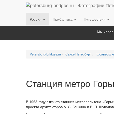
Россия
Прибалтика
Путешествия
Мы исполь
Petersburg-Bridges.ru
Санкт-Петербург
Кронверкск
Станция метро Горь
В 1963 году открыта станция метрополитена «Горь
проекта архитекторов А. С. Гецкина и В. П. Шувалов