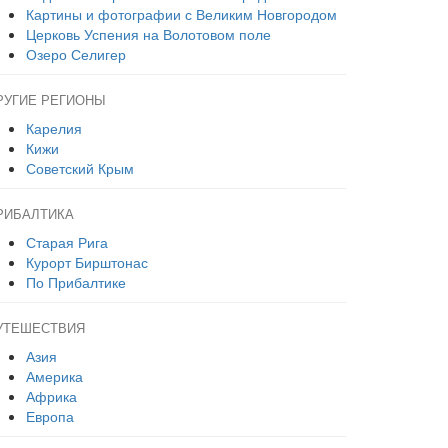
Картины и фотографии с Великим Новгородом
Церковь Успения на Волотовом поле
Озеро Селигер
РУГИЕ РЕГИОНЫ
Карелия
Кижи
Советский Крым
РИБАЛТИКА
Старая Рига
Курорт Бирштонас
По Прибалтике
УТЕШЕСТВИЯ
Азия
Америка
Африка
Европа