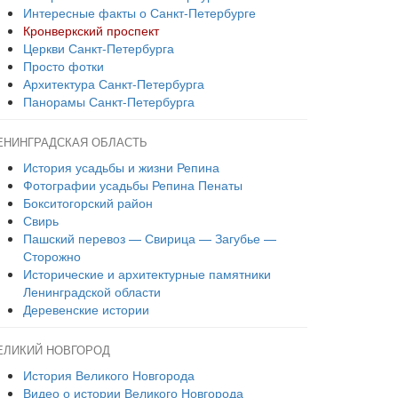
Интересные факты о Санкт-Петербурге
Кронверкский проспект
Церкви Санкт-Петербурга
Просто фотки
Архитектура Санкт-Петербурга
Панорамы Санкт-Петербурга
ЕНИНГРАДСКАЯ ОБЛАСТЬ
История усадьбы и жизни Репина
Фотографии усадьбы Репина Пенаты
Бокситогорский район
Свирь
Пашский перевоз — Свирица — Загубье —
Сторожно
Исторические и архитектурные памятники
Ленинградской области
Деревенские истории
ЕЛИКИЙ НОВГОРОД
История Великого Новгорода
Видео о истории Великого Новгорода