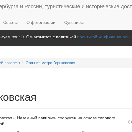
Советы
О фотографии
Сувениры
зуем cookie. Ознакомится с политикой
политикой конфиденциальн
ий проспект
Станция метро Горьковская
ковская
ковская». Наземный павильон сооружен на основе типового
С
ой.