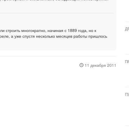
Д
и строить многократно, начиная с 1889 года, но к
апреле, а уже спустя несколько месяцев работы пришлось
П
11 декабря 2011
П