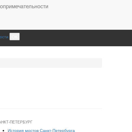
ости
ОК
АНКТ-ПЕТЕРБУРГ
История мостов Санкт-Петербурга