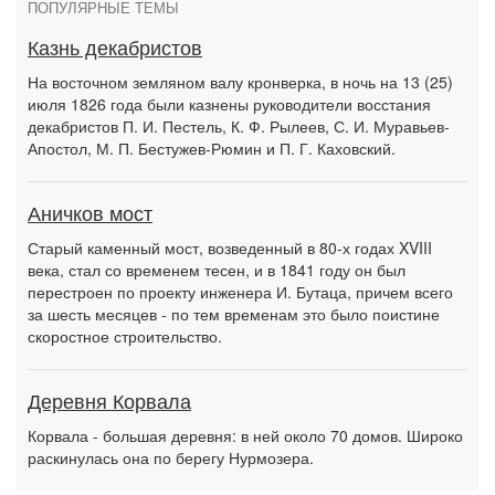
ПОПУЛЯРНЫЕ ТЕМЫ
Казнь декабристов
На восточном земляном валу кронверка, в ночь на 13 (25)
июля 1826 года были казнены руководители восстания
декабристов П. И. Пестель, К. Ф. Рылеев, С. И. Муравьев-
Апостол, М. П. Бестужев-Рюмин и П. Г. Каховский.
Аничков мост
Старый каменный мост, возведенный в 80-х годах XVIII
века, стал со временем тесен, и в 1841 году он был
перестроен по проекту инженера И. Бутаца, причем всего
за шесть месяцев - по тем временам это было поистине
скоростное строительство.
Деревня Корвала
Корвала - большая деревня: в ней около 70 домов. Широко
раскинулась она по берегу Нурмозера.