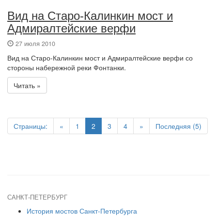
Вид на Старо-Калинкин мост и
Адмиралтейские верфи
27 июля 2010
Вид на Старо-Калинкин мост и Адмиралтейские верфи со
стороны набережной реки Фонтанки.
Читать »
Страницы:
«
1
2
3
4
»
Последняя (5)
САНКТ-ПЕТЕРБУРГ
История мостов Санкт-Петербурга