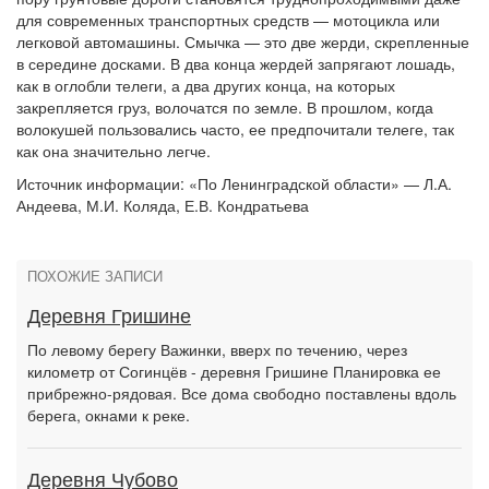
для современных транспортных средств — мотоцикла или
легковой автомашины. Смычка — это две жерди, скрепленные
в середине досками. В два конца жердей запрягают лошадь,
как в оглобли телеги, а два других конца, на которых
закрепляется груз, волочатся по земле. В прошлом, когда
волокушей пользовались часто, ее предпочитали телеге, так
как она значительно легче.
Источник информации: «По Ленинградской области» — Л.А.
Андеева, М.И. Коляда, Е.В. Кондратьева
ПОХОЖИЕ ЗАПИСИ
Деревня Гришине
По левому берегу Важинки, вверх по течению, через
километр от Согинцёв - деревня Гришине Планировка ее
прибрежно-рядовая. Все дома свободно поставлены вдоль
берега, окнами к реке.
Деревня Чубово