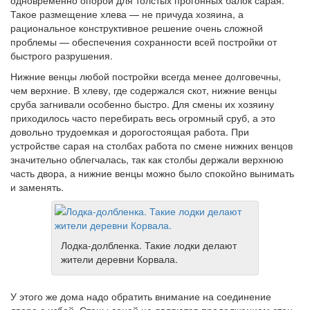
одновременно опорой для толстых прогонных балок сарая.
Такое размещение хлева — не причуда хозяина, а
рациональное конструктивное решение очень сложной
проблемы — обеспечения сохранности всей постройки от
быстрого разрушения.
Нижние венцы любой постройки всегда менее долговечны,
чем верхние. В хлеву, где содержался скот, нижние венцы
сруба загнивали особенно быстро. Для смены их хозяину
приходилось часто перебирать весь огромный сруб, а это
довольно трудоемкая и дорогостоящая работа. При
устройстве сарая на столбах работа по смене нижних венцов
значительно облегчалась, так как столбы держали верхнюю
часть двора, а нижние венцы можно было спокойно вынимать
и заменять.
Лодка-долбленка. Такие лодки делают
жители деревни Корвала.
У этого же дома надо обратить внимание на соединение