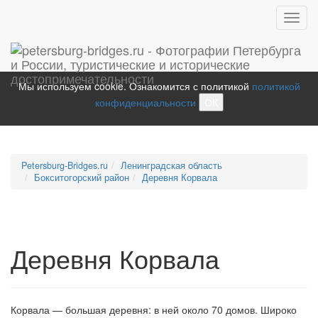
Toggl
navig
Мы используем cookie. Ознакомится с политикой
политикой
конфиденциальности
ОК
Petersburg-Bridges.ru
Ленинградская область
Бокситогорский район
Деревня Корвала
Деревня Корвала
Корвала — большая деревня: в ней около 70 домов. Широко