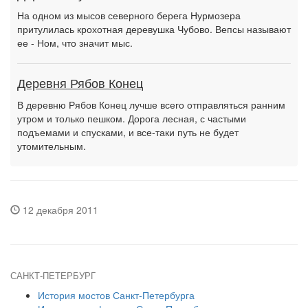
На одном из мысов северного берега Нурмозера
притулилась крохотная деревушка Чубово. Вепсы называют
ее - Ном, что значит мыс.
Деревня Рябов Конец
В деревню Рябов Конец лучше всего отправляться ранним
утром и только пешком. Дорога лесная, с частыми
подъемами и спусками, и все-таки путь не будет
утомительным.
12 декабря 2011
САНКТ-ПЕТЕРБУРГ
История мостов Санкт-Петербурга