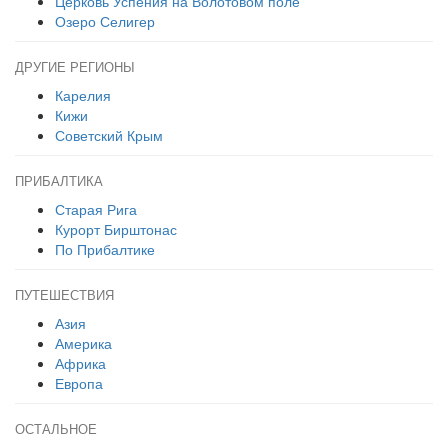
Церковь Успения на Волотовом поле
Озеро Селигер
ДРУГИЕ РЕГИОНЫ
Карелия
Кижи
Советский Крым
ПРИБАЛТИКА
Старая Рига
Курорт Бирштонас
По Прибалтике
ПУТЕШЕСТВИЯ
Азия
Америка
Африка
Европа
ОСТАЛЬНОЕ