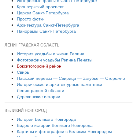
Интересные факты о Санкт-Петербурге
Кронверкский проспект
Церкви Санкт-Петербурга
Просто фотки
Архитектура Санкт-Петербурга
Панорамы Санкт-Петербурга
ЛЕНИНГРАДСКАЯ ОБЛАСТЬ
История усадьбы и жизни Репина
Фотографии усадьбы Репина Пенаты
Бокситогорский район
Свирь
Пашский перевоз — Свирица — Загубье — Сторожно
Исторические и архитектурные памятники
Ленинградской области
Деревенские истории
ВЕЛИКИЙ НОВГОРОД
История Великого Новгорода
Видео о истории Великого Новгорода
Картины и фотографии с Великим Новгородом