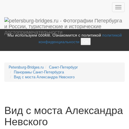
Toggl
navig
Мы используем cookie. Ознакомится с политикой
политикой
конфиденциальности
ОК
Petersburg-Bridges.ru
Санкт-Петербург
Панорамы Санкт-Петербурга
Вид с моста Александра Невского
Вид с моста Александра
Невского