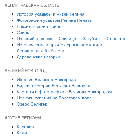
ЛЕНИНГРАДСКАЯ ОБЛАСТЬ
История усадьбы и жизни Репина
Фотографии усадьбы Репина Пенаты
Бокситогорский район
Свирь
Пашский перевоз — Свирица — Загубье — Сторожно
Исторические и архитектурные памятники
Ленинградской области
Деревенские истории
ВЕЛИКИЙ НОВГОРОД
История Великого Новгорода
Видео о истории Великого Новгорода
Картины и фотографии с Великим Новгородом
Церковь Успения на Волотовом поле
Озеро Селигер
ДРУГИЕ РЕГИОНЫ
Карелия
Кижи