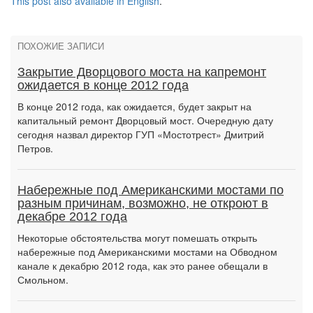
This post also available in English
.
ПОХОЖИЕ ЗАПИСИ
Закрытие Дворцового моста на капремонт
ожидается в конце 2012 года
В конце 2012 года, как ожидается, будет закрыт на
капитальный ремонт Дворцовый мост. Очередную дату
сегодня назвал директор ГУП «Мостотрест» Дмитрий
Петров.
Набережные под Американскими мостами по
разным причинам, возможно, не откроют в
декабре 2012 года
Некоторые обстоятельства могут помешать открыть
набережные под Американскими мостами на Обводном
канале к декабрю 2012 года, как это ранее обещали в
Смольном.