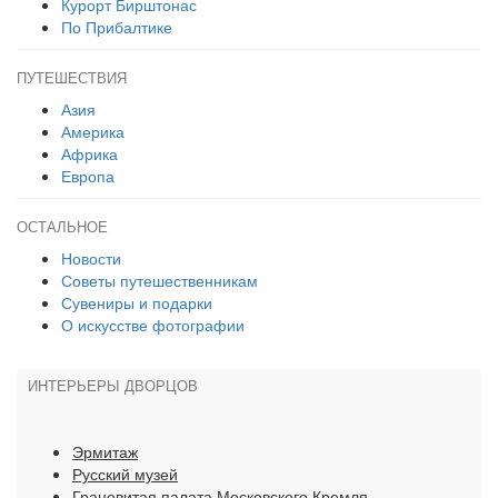
Курорт Бирштонас
По Прибалтике
ПУТЕШЕСТВИЯ
Азия
Америка
Африка
Европа
ОСТАЛЬНОЕ
Новости
Советы путешественникам
Сувениры и подарки
О искусстве фотографии
ИНТЕРЬЕРЫ ДВОРЦОВ
Эрмитаж
Русский музей
Грановитая палата Московского Кремля