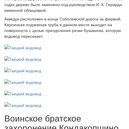
годах дерево было заменено под руководством И. К. Герарда
каменной облицовкой.
Акведук расположен в конце Соболевской дороги за фермой.
Кирпичная подземная труба в данном месте выходит на
поверхность с целью преодоления речки Кузьминки, которую
водовод пересекает.
Воинское братское
захоронение Кондакопшино