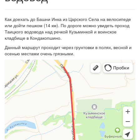
Как доехать до Башни Инка из Царского Села на велосипеде
или дойти пешком (14 км). По дороге можно увидеть проход
Таицкого водовода над речкой Кузьминкой и воинское
кладбище в Кондакопшино.
Данный маршрут проходит через грунтовки в полях, весной и
осенью местами очень грязными.