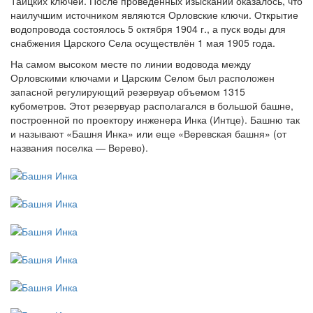
Таицких ключей. После проведенных изысканий оказалось, что
наилучшим источником являются Орловские ключи. Открытие
водопровода состоялось 5 октября 1904 г., а пуск воды для
снабжения Царского Села осуществлён 1 мая 1905 года.
На самом высоком месте по линии водовода между
Орловскими ключами и Царским Селом был расположен
запасной регулирующий резервуар объемом 1315
кубометров. Этот резервуар располагался в большой башне,
построенной по проектору инженера Инка (Интце). Башню так
и называют «Башня Инка» или еще «Веревская башня» (от
названия поселка — Верево).