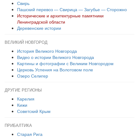
Свирь
Пашский перевоз — Свирица — Загубье — Сторожно
Исторические и архитектурные памятники
Ленинградской области
Деревенские истории
ВЕЛИКИЙ НОВГОРОД
История Великого Новгорода
Видео о истории Великого Новгорода
Картины и фотографии с Великим Новгородом
Церковь Успения на Волотовом поле
Озеро Селигер
ДРУГИЕ РЕГИОНЫ
Карелия
Кижи
Советский Крым
ПРИБАЛТИКА
Старая Рига