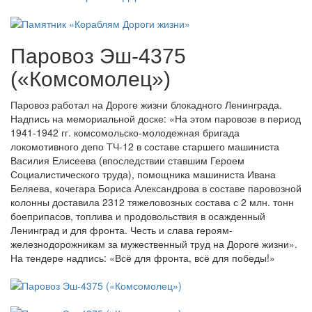
Паровоз Эш-4375
(«Комсомолец»)
Паровоз работал на Дороге жизни блокадного Ленинграда.
Надпись на мемориальной доске: «На этом паровозе в период
1941-1942 гг. комсомольско-молодежная бригада
локомотивного депо ТЧ-12 в составе старшего машиниста
Василия Елисеева (впоследствии ставшим Героем
Социалистического труда), помощника машиниста Ивана
Беляева, кочегара Бориса Александрова в составе паровозной
колонны доставила 2312 тяжеловозных состава с 2 млн. тонн
боеприпасов, топлива и продовольствия в осажденный
Ленинград и для фронта. Честь и слава героям-
железнодорожникам за мужественный труд на Дороге жизни».
На тендере надпись: «Всё для фронта, всё для победы!»