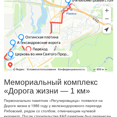
Мемориальный комплекс
«Дорога жизни — 1 км»
Первоначально памятник «Регулировщица» появился на
Дороге жизни в 1986 году у железнодорожного переезда
Рябовский, рядом со столбом, отмечающим нулевой
километр. После строительства КАД памятник был перенесен