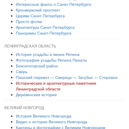
Интересные факты о Санкт-Петербурге
Кронверкский проспект
Церкви Санкт-Петербурга
Просто фотки
Архитектура Санкт-Петербурга
Панорамы Санкт-Петербурга
ЛЕНИНГРАДСКАЯ ОБЛАСТЬ
История усадьбы и жизни Репина
Фотографии усадьбы Репина Пенаты
Бокситогорский район
Свирь
Пашский перевоз — Свирица — Загубье — Сторожно
Исторические и архитектурные памятники
Ленинградской области
Деревенские истории
ВЕЛИКИЙ НОВГОРОД
История Великого Новгорода
Видео о истории Великого Новгорода
Картины и фотографии с Великим Новгородом