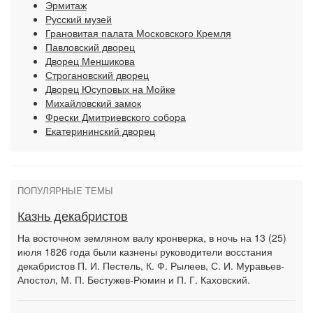
Эрмитаж
Русский музей
Грановитая палата Московского Кремля
Павловский дворец
Дворец Меншикова
Строгановский дворец
Дворец Юсуповых на Мойке
Михайловский замок
Фрески Дмитриевского собора
Екатерининский дворец
ПОПУЛЯРНЫЕ ТЕМЫ
Казнь декабристов
На восточном земляном валу кронверка, в ночь на 13 (25)
июля 1826 года были казнены руководители восстания
декабристов П. И. Пестель, К. Ф. Рылеев, С. И. Муравьев-
Апостол, М. П. Бестужев-Рюмин и П. Г. Каховский.