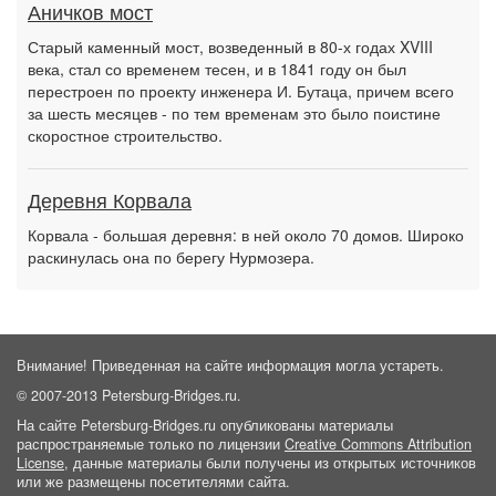
Аничков мост
Старый каменный мост, возведенный в 80-х годах XVIII
века, стал со временем тесен, и в 1841 году он был
перестроен по проекту инженера И. Бутаца, причем всего
за шесть месяцев - по тем временам это было поистине
скоростное строительство.
Деревня Корвала
Корвала - большая деревня: в ней около 70 домов. Широко
раскинулась она по берегу Нурмозера.
Внимание! Приведенная на сайте информация могла устареть.
© 2007-2013 Petersburg-Bridges.ru.
На сайте Petersburg-Bridges.ru опубликованы материалы
распространяемые только по лицензии
Creative Commons Attribution
License
, данные материалы были получены из открытых источников
или же размещены посетителями сайта.