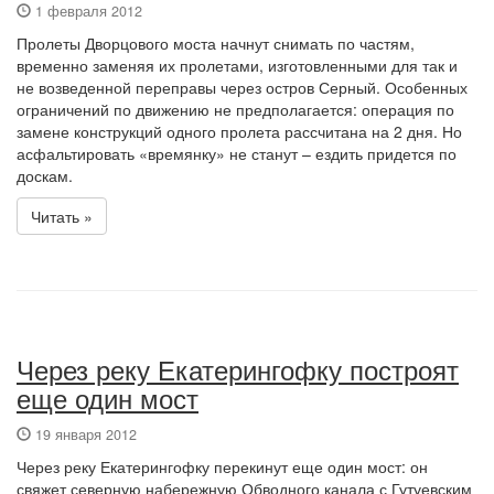
1 февраля 2012
Пролеты Дворцового моста начнут снимать по частям,
временно заменяя их пролетами, изготовленными для так и
не возведенной переправы через остров Серный. Особенных
ограничений по движению не предполагается: операция по
замене конструкций одного пролета рассчитана на 2 дня. Но
асфальтировать «времянку» не станут – ездить придется по
доскам.
Читать »
Через реку Екатерингофку построят
еще один мост
19 января 2012
Через реку Екатерингофку перекинут еще один мост: он
свяжет северную набережную Обводного канала с Гутуевским