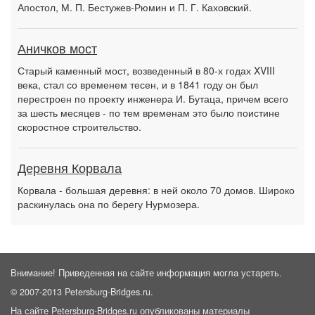
Апостол, М. П. Бестужев-Рюмин и П. Г. Каховский.
Аничков мост
Старый каменный мост, возведенный в 80-х годах XVIII
века, стал со временем тесен, и в 1841 году он был
перестроен по проекту инженера И. Бутаца, причем всего
за шесть месяцев - по тем временам это было поистине
скоростное строительство.
Деревня Корвала
Корвала - большая деревня: в ней около 70 домов. Широко
раскинулась она по берегу Нурмозера.
Внимание! Приведенная на сайте информация могла устареть.
© 2007-2013 Petersburg-Bridges.ru.
На сайте Petersburg-Bridges.ru опубликованы материалы