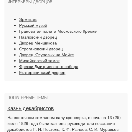
ИНТЕРЬЕРЫ ДВОРЦОВ
Эрмитаж
Русский музей
Грановитая палата Московского Кремля
Павловский дворец
Дворец Меншикова
Строгановский дворец
Дворец Юсуповых на Мойке
Михайловский замок
Фрески Дмитриевского собора
Екатерининский дворец
ПОПУЛЯРНЫЕ ТЕМЫ
Казнь декабристов
На восточном земляном валу кронверка, в ночь на 13 (25)
июля 1826 года были казнены руководители восстания
декабристов П. И. Пестель, К. Ф. Рылеев, С. И. Муравьев-