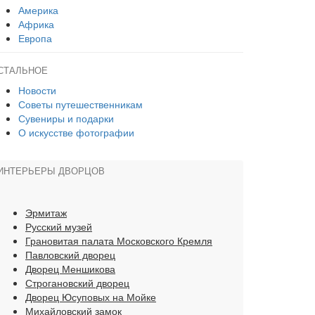
Америка
Африка
Европа
СТАЛЬНОЕ
Новости
Советы путешественникам
Сувениры и подарки
О искусстве фотографии
ИНТЕРЬЕРЫ ДВОРЦОВ
Эрмитаж
Русский музей
Грановитая палата Московского Кремля
Павловский дворец
Дворец Меншикова
Строгановский дворец
Дворец Юсуповых на Мойке
Михайловский замок