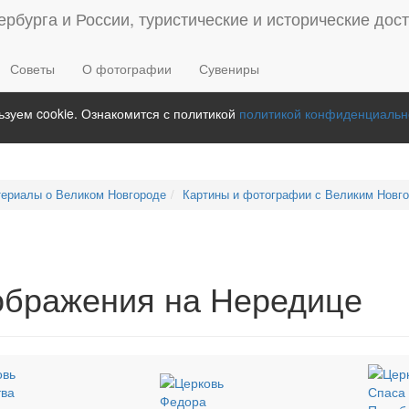
Советы
О фотографии
Сувениры
зуем cookie. Ознакомится с политикой
политикой конфиденциальн
ериалы о Великом Новгороде
Картины и фотографии с Великим Новг
ображения на Нередице