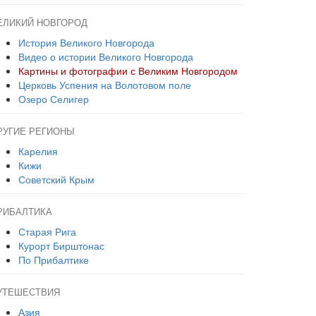
ЕЛИКИЙ НОВГОРОД
История Великого Новгорода
Видео о истории Великого Новгорода
Картины и фотографии с Великим Новгородом
Церковь Успения на Волотовом поле
Озеро Селигер
РУГИЕ РЕГИОНЫ
Карелия
Кижи
Советский Крым
РИБАЛТИКА
Старая Рига
Курорт Бирштонас
По Прибалтике
УТЕШЕСТВИЯ
Азия