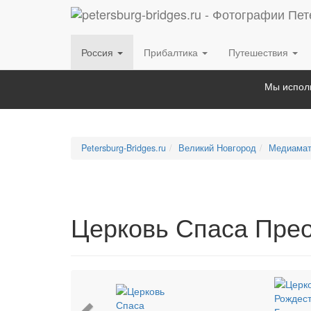
Россия
Прибалтика
Путешествия
Мы исполь
Petersburg-Bridges.ru
Великий Новгород
Медиамат
Церковь Спаса Пре
Previous