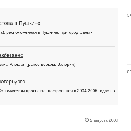
С
стова в Пушкине
а), расположенная в Пушкине, пригород Санкт-
азбегаево
вича Алексея (ранее церковь Валерия).
Л
Петербурге
оломяжском проспекте, построенная в 2004-2005 годах по
2 августа 2009