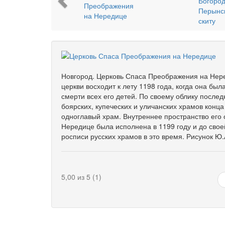
Новгород. Церковь Спаса Преображения на Неред
церкви восходит к лету 1198 года, когда она б
смерти всех его детей. По своему облику после
боярских, купеческих и уличанских храмов конца
одноглавый храм. Внутреннее пространство его 
Нередице была исполнена в 1199 году и до свое
росписи русских храмов в это время. Рисунок Ю
5,00 из 5 (1)