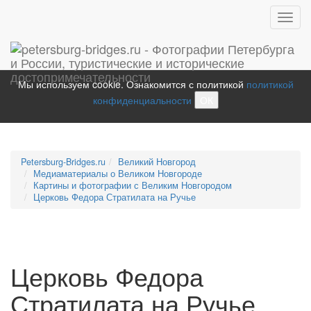
Toggl
navig
Мы используем cookie. Ознакомится с политикой
политикой
конфиденциальности
ОК
Petersburg-Bridges.ru
Великий Новгород
Медиаматериалы о Великом Новгороде
Картины и фотографии с Великим Новгородом
Церковь Федора Стратилата на Ручье
Церковь Федора
Стратилата на Ручье