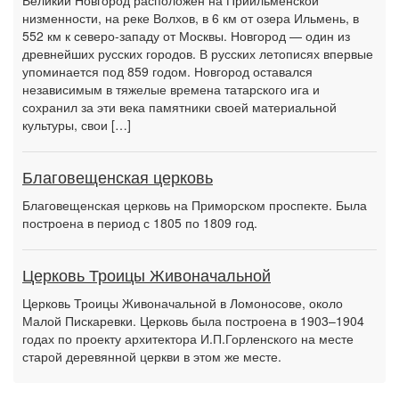
Великий Новгород расположен на Приильменской
низменности, на реке Волхов, в 6 км от озера Ильмень, в
552 км к северо-западу от Москвы. Новгород — один из
древнейших русских городов. В русских летописях впервые
упоминается под 859 годом. Новгород оставался
независимым в тяжелые времена татарского ига и
сохранил за эти века памятники своей материальной
культуры, свои […]
Благовещенская церковь
Благовещенская церковь на Приморском проспекте. Была
построена в период с 1805 по 1809 год.
Церковь Троицы Живоначальной
Церковь Троицы Живоначальной в Ломоносове, около
Малой Пискаревки. Церковь была построена в 1903–1904
годах по проекту архитектора И.П.Горленского на месте
старой деревянной церкви в этом же месте.