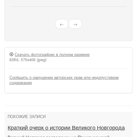
←
→
Скачать фотографию в полном размере
63Кб, 570x406 (jpeg)
Сообщить о нарушении авторских прав или недопустимом
содержании
ПОХОЖИЕ ЗАПИСИ
Краткий очерк о истории Великого Новгорода