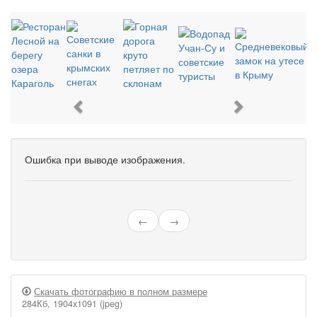
Previous
Next
Ошибка при выводе изображения.
←
→
Скачать фотографию в полном размере
284Кб, 1904x1091 (jpeg)