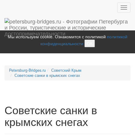
Toggl
navig
Мы используем cookie. Ознакомится с политикой
политикой
конфиденциальности
ОК
Petersburg-Bridges.ru
Советский Крым
Советские санки в крымских снегах
Советские санки в
крымских снегах