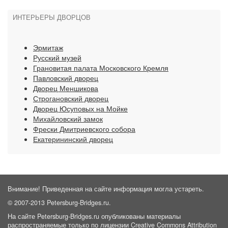
ИНТЕРЬЕРЫ ДВОРЦОВ
Эрмитаж
Русский музей
Грановитая палата Московского Кремля
Павловский дворец
Дворец Меншикова
Строгановский дворец
Дворец Юсуповых на Мойке
Михайловский замок
Фрески Дмитриевского собора
Екатерининский дворец
Внимание! Приведенная на сайте информация могла устареть.
© 2007-2013 Petersburg-Bridges.ru.
На сайте Petersburg-Bridges.ru опубликованы материалы
распространяемые только по лицензии
Creative Commons Attribution