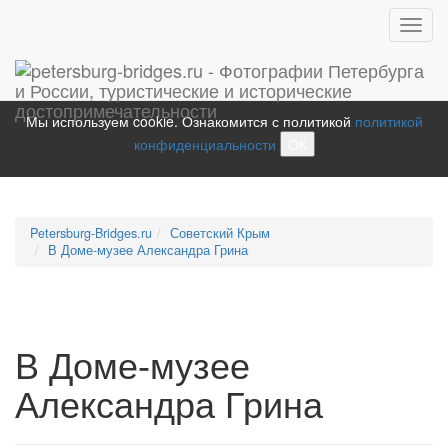
Toggl
navig
Мы используем cookie. Ознакомится с политикой
политикой
конфиденциальности
ОК
Petersburg-Bridges.ru
Советский Крым
В Доме-музее Александра Грина
В Доме-музее
Александра Грина