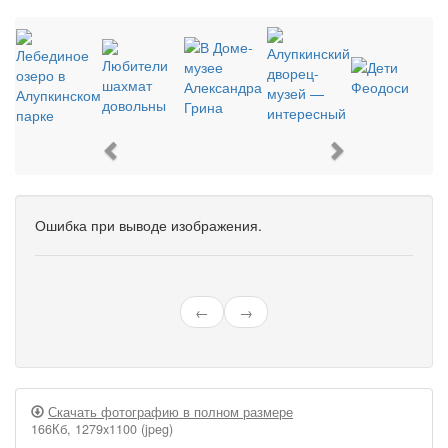
Previous
Next
Ошибка при выводе изображения.
←
→
Скачать фотографию в полном размере
166Кб, 1279x1100 (jpeg)