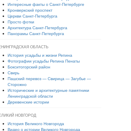
Интересные факты о Санкт-Петербурге
Кронверкский проспект
Церкви Санкт-Петербурга
Просто фотки
Архитектура Санкт-Петербурга
Панорамы Санкт-Петербурга
ЕНИНГРАДСКАЯ ОБЛАСТЬ
История усадьбы и жизни Репина
Фотографии усадьбы Репина Пенаты
Бокситогорский район
Свирь
Пашский перевоз — Свирица — Загубье —
Сторожно
Исторические и архитектурные памятники
Ленинградской области
Деревенские истории
ЕЛИКИЙ НОВГОРОД
История Великого Новгорода
Видео о истории Великого Новгорода