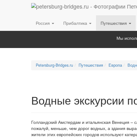
Россия
Прибалтика
Путешествия
Мы исполь
Petersburg-Bridges.ru
Путешествия
Европа
Водн
Водные экскурсии п
Голландский Амстердам и итальянская Венеция – са
пожалуй, меньше, чем дорог водных, а здания выр
жители этих европейских городов используют катер