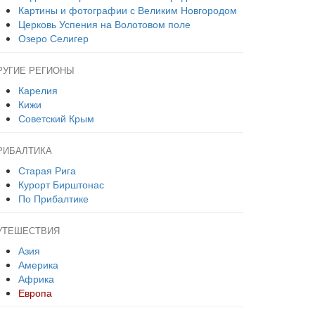
Картины и фотографии с Великим Новгородом
Церковь Успения на Волотовом поле
Озеро Селигер
РУГИЕ РЕГИОНЫ
Карелия
Кижи
Советский Крым
РИБАЛТИКА
Старая Рига
Курорт Бирштонас
По Прибалтике
УТЕШЕСТВИЯ
Азия
Америка
Африка
Европа