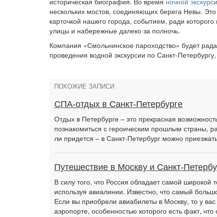
историческая биография. Во время
ночной экскурс
нескольких мостов, соединяющих берега Невы. Это
карточкой нашего города, событием, ради которого
улицы и набережные далеко за полночь.
Компания «Смольнинское пароходство» будет рада
проведения водной экскурсии по Санкт-Петербургу,
ПОХОЖИЕ ЗАПИСИ
СПА-отдых в Санкт-Петербурге
Отдых в Петербурге – это прекрасная возможность
познакомиться с героическим прошлым страны, ра
ли придется – в Санкт-Петербург можно приезжать 
Путешествие в Москву и Санкт-Петербу
В силу того, что Россия обладает самой широкой 
используя авиалинии. Известно, что самый боль
Если вы приобрели авиабилеты в Москву, то у ва
аэропорте, особенностью которого есть факт, что 