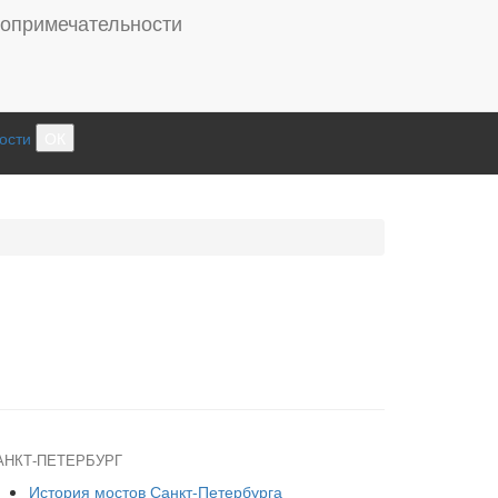
ости
ОК
АНКТ-ПЕТЕРБУРГ
История мостов Санкт-Петербурга