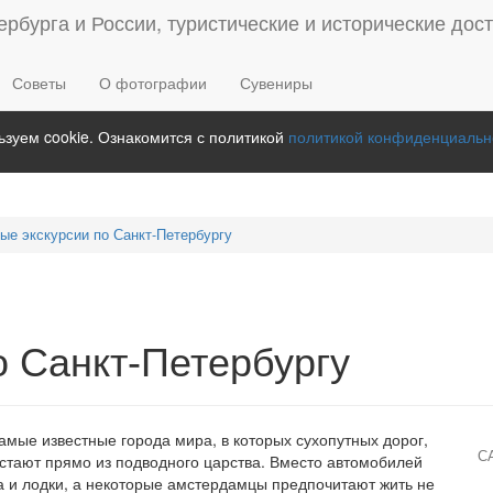
Советы
О фотографии
Сувениры
зуем cookie. Ознакомится с политикой
политикой конфиденциальн
ые экскурсии по Санкт-Петербургу
о Санкт-Петербургу
мые известные города мира, в которых сухопутных дорог,
С
астают прямо из подводного царства. Вместо автомобилей
а и лодки, а некоторые амстердамцы предпочитают жить не