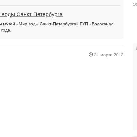
О
 воды Санкт-Петербурга
ы музей «Мир воды Санкт-Петербурга» ГУП «Водоканал
 года.
21 марта 2012