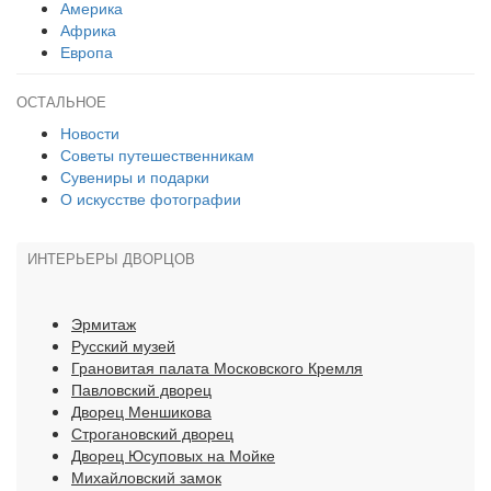
Америка
Африка
Европа
ОСТАЛЬНОЕ
Новости
Советы путешественникам
Сувениры и подарки
О искусстве фотографии
ИНТЕРЬЕРЫ ДВОРЦОВ
Эрмитаж
Русский музей
Грановитая палата Московского Кремля
Павловский дворец
Дворец Меншикова
Строгановский дворец
Дворец Юсуповых на Мойке
Михайловский замок