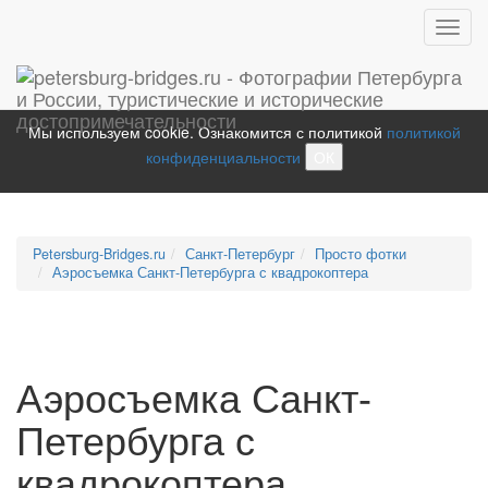
Toggl
navig
Мы используем cookie. Ознакомится с политикой
политикой
конфиденциальности
ОК
Petersburg-Bridges.ru
Санкт-Петербург
Просто фотки
Аэросъемка Санкт-Петербурга с квадрокоптера
Аэросъемка Санкт-
Петербурга с
квадрокоптера