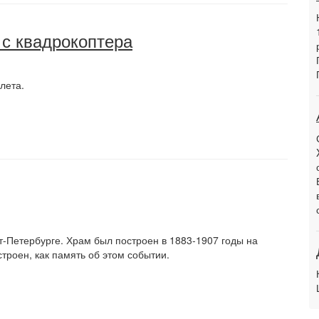
 с квадрокоптера
лета.
т-Петербурге. Храм был построен в 1883-1907 годы на
строен, как память об этом событии.