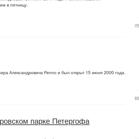
м в пятницу.
Л
ира Александровича Реппо и был открыт 15 июня 2000 года.
В
дровском парке Петергофа