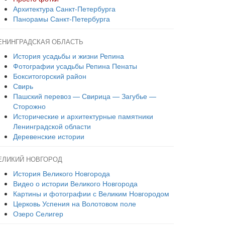
Архитектура Санкт-Петербурга
Панорамы Санкт-Петербурга
ЕНИНГРАДСКАЯ ОБЛАСТЬ
История усадьбы и жизни Репина
Фотографии усадьбы Репина Пенаты
Бокситогорский район
Свирь
Пашский перевоз — Свирица — Загубье —
Сторожно
Исторические и архитектурные памятники
Ленинградской области
Деревенские истории
ЕЛИКИЙ НОВГОРОД
История Великого Новгорода
Видео о истории Великого Новгорода
Картины и фотографии с Великим Новгородом
Церковь Успения на Волотовом поле
Озеро Селигер