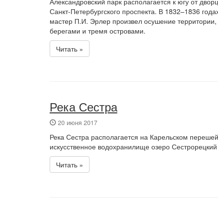
Александровский парк располагается к югу от двор
Санкт-Петербургского проспекта. В 1832–1836 года
мастер П.И. Эрлер произвел осушение территории,
берегами и тремя островами.
Читать »
Река Сестра
20 июня 2017
Река Сестра располагается на Карельском перешейк
искусственное водохранилище озеро Сестрорецкий 
Читать »