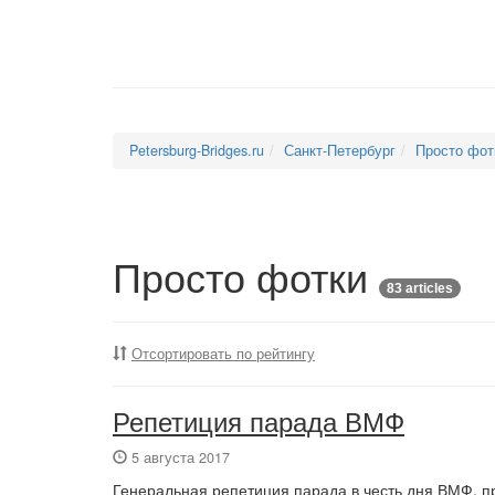
Petersburg-Bridges.ru
Санкт-Петербург
Просто фот
Просто фотки
83 articles
Отсортировать по рейтингу
Репетиция парада ВМФ
5 августа 2017
Генеральная репетиция парада в честь дня ВМФ, 