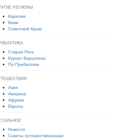
РУГИЕ РЕГИОНЫ
Карелия
Кижи
Советский Крым
РИБАЛТИКА
Старая Рига
Курорт Бирштонас
По Прибалтике
УТЕШЕСТВИЯ
Азия
Америка
Африка
Европа
СТАЛЬНОЕ
Новости
Советы путешественникам